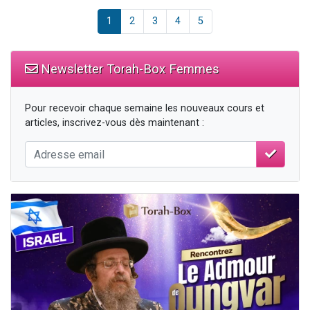
1
2
3
4
5
Newsletter Torah-Box Femmes
Pour recevoir chaque semaine les nouveaux cours et
articles, inscrivez-vous dès maintenant :