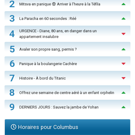
2
Mitsva en panique 😨 Arriver à l'heure à la Téfila
3
La Paracha en 60 secondes : Réé
4
URGENCE - Diane, 80 ans, en danger dans un
appartement insalubre
5
Avaler son propre sang, permis ?
6
Panique à la boulangerie Cachère
7
Histoire - À bord du Titanic
8
Offrez une semaine de centre aéré à un enfant orphelin
9
DERNIERS JOURS : Sauvez la jambe de Yohan
Horaires pour Columbus