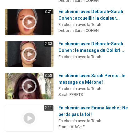
Déborah Sarah COHEN
En chemin avec Déborah-Sarah
3:21
Cohen : accueillir la douleur...
En chemin avec la Torah
Déborah Sarah COHEN
En chemin avec Déborah-Sarah
2:33
Cohen : le message du Colibri...
En chemin avec la Torah
En chemin avec Sarah Perets : le
3:58
message de Mérone !
En chemin avec la Torah
Sarah PERETS
En chemin avec Emma Aïache : Ne
2:11
perds pas la foi !
En chemin avec la Torah
Emma AIACHE