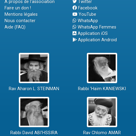
A propos de l'association
Twitter
Faire un don !
Facebook
Mentions légales
YouTube
Nous contacter
WhatsApp
Aide (FAQ)
WhatsApp Femmes
Application iOS
Application Android
Rav Aharon L. STEINMAN
Rabbi 'Haïm KANIEWSKI
Rabbi David ABI'HSSIRA
Rav Chlomo AMAR