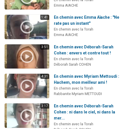
Emma AIACHE
En chemin avec Emma Aïache : "Ne
1:41
rate pas un instant"
En chemin avec la Torah
Emma AIACHE
En chemin avec Déborah-Sarah
3:51
Cohen : envers et contre tout !
En chemin avec la Torah
Déborah Sarah COHEN
En chemin avec Myriam Mettoudi :
4:31
Hachem, mon meilleur ami !
En chemin avec la Torah
Rabbanite Myriam METTOUDI
En chemin avec Déborah-Sarah
3:17
Cohen : ni dans le ciel, ni dans la
mer...
En chemin avec la Torah