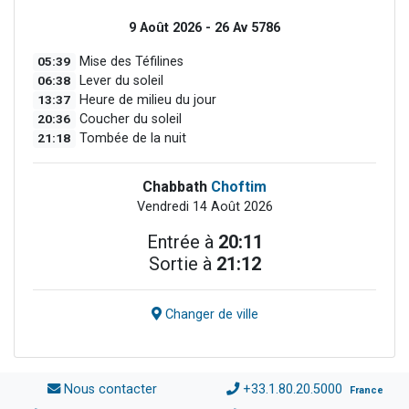
9 Août 2026 - 26 Av 5786
05:39
Mise des Téfilines
06:38
Lever du soleil
13:37
Heure de milieu du jour
20:36
Coucher du soleil
21:18
Tombée de la nuit
Chabbath
Choftim
Vendredi 14 Août 2026
Entrée à
20:11
Sortie à
21:12
Changer de ville
Nous contacter
+33.1.80.20.5000
France