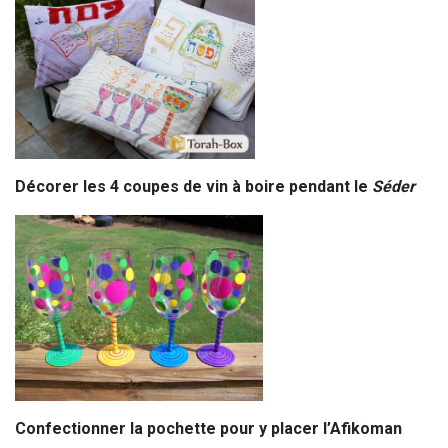
Décorer les 4 coupes de vin à boire pendant le
Séder
Confectionner la pochette pour y placer l’Afikoman