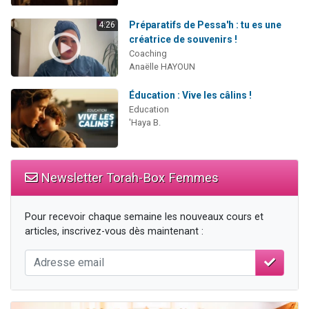
Préparatifs de Pessa'h : tu es une
4:26
créatrice de souvenirs !
Coaching
Anaëlle HAYOUN
Éducation : Vive les câlins !
Education
'Haya B.
Newsletter Torah-Box Femmes
Pour recevoir chaque semaine les nouveaux cours et
articles, inscrivez-vous dès maintenant :