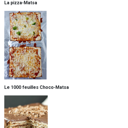
La pizza-Matsa
Le 1000 feuilles Choco-Matsa