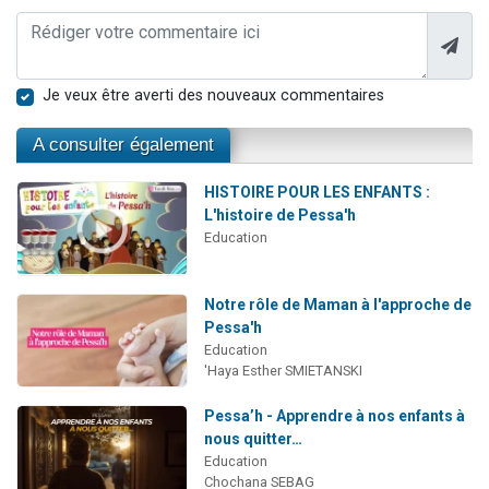
Je veux être averti des nouveaux commentaires
A consulter également
HISTOIRE POUR LES ENFANTS :
L'histoire de Pessa'h
Education
Notre rôle de Maman à l'approche de
Pessa'h
Education
'Haya Esther SMIETANSKI
Pessa’h - Apprendre à nos enfants à
nous quitter…
Education
Chochana SEBAG