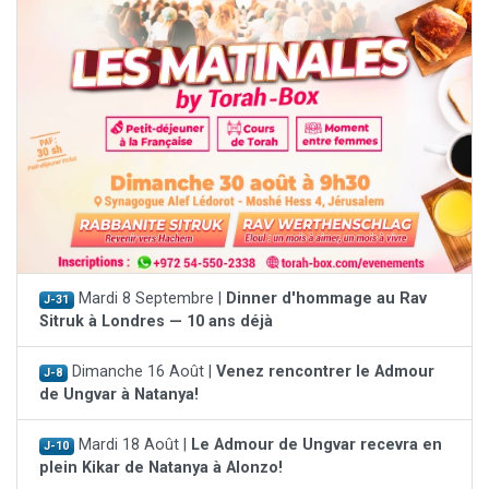
Mardi 8 Septembre |
Dinner d'hommage au Rav
J-31
Sitruk à Londres — 10 ans déjà
Dimanche 16 Août |
Venez rencontrer le Admour
J-8
de Ungvar à Natanya!
Mardi 18 Août |
Le Admour de Ungvar recevra en
J-10
plein Kikar de Natanya à Alonzo!