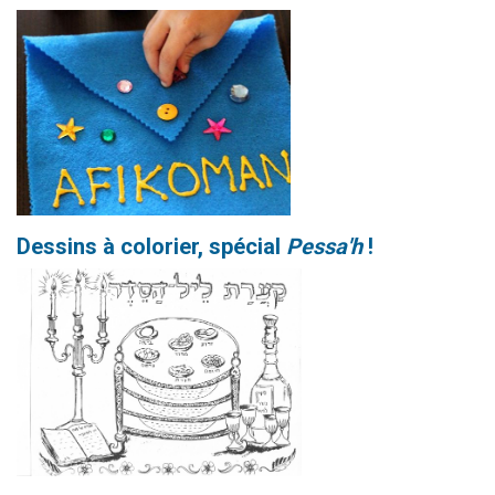
Dessins à colorier, spécial
Pessa'h
!