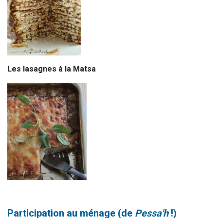
Les lasagnes à la Matsa
Participation au ménage (de
Pessa'h
!)