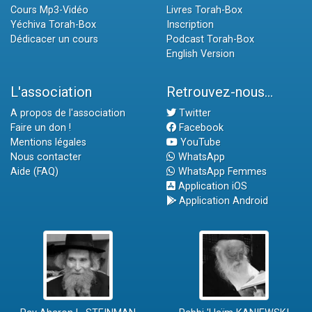
Cours Mp3-Vidéo
Livres Torah-Box
Yéchiva Torah-Box
Inscription
Dédicacer un cours
Podcast Torah-Box
English Version
L'association
Retrouvez-nous...
A propos de l'association
Twitter
Faire un don !
Facebook
Mentions légales
YouTube
Nous contacter
WhatsApp
Aide (FAQ)
WhatsApp Femmes
Application iOS
Application Android