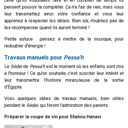
celle qu’ils voudraient faire et en combien de temps ils
pensent pouvoir la compléter. Ça n’a l’air de rien, mais vous
leur transmettez ainsi votre confiance et vous leur
apprenez à respecter les délais. Bien sûr, n’oubliez pas de
les récompenser quand ils auront terminé !
Petite astuce : pensez à mettre de la musique, pour
redoubler d’énergie !
Travaux manuels pour
Pessa'h
Le
Séder
de
Pessa'h
est le moment où les enfants sont mis
à l’honneur ! Ce qu’on souhaite, c’est susciter leur intérêt et
leur transmettre l’histoire miraculeuse de la sortie
d’Égypte.
Voici quelques idées de travaux manuels, bien utiles
pendant le
Séder
, qui feront l’admiration des parents :
Préparer la coupe de vin pour Eliahou Hanavi