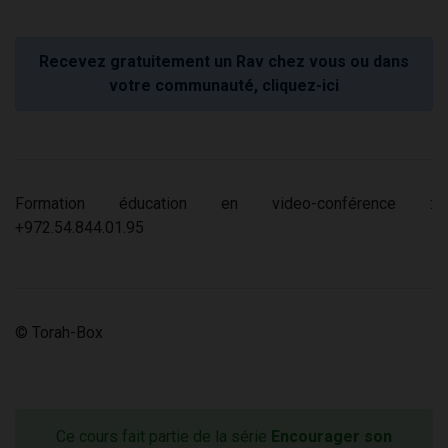
Recevez gratuitement un Rav chez vous ou dans
votre communauté, cliquez-ici
Formation éducation en video-conférence :
+972.54.844.01.95
© Torah-Box
Ce cours fait partie de la série
Encourager son