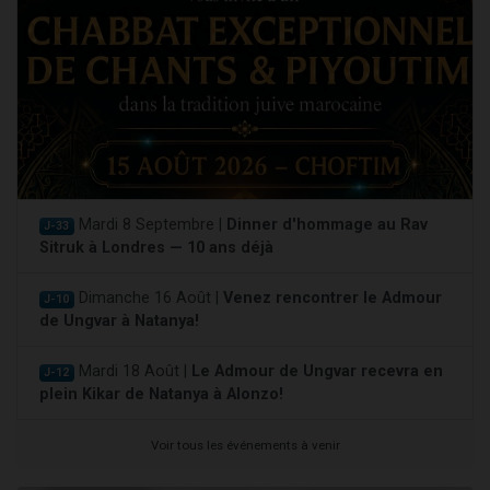
Mardi 8 Septembre |
Dinner d'hommage au Rav
J-33
Sitruk à Londres — 10 ans déjà
Dimanche 16 Août |
Venez rencontrer le Admour
J-10
de Ungvar à Natanya!
Mardi 18 Août |
Le Admour de Ungvar recevra en
J-12
plein Kikar de Natanya à Alonzo!
Voir tous les événements à venir