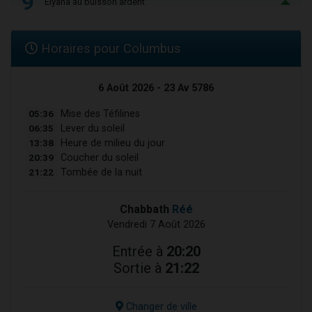
9
Elyana au buisson ardent
Horaires pour Columbus
6 Août 2026 - 23 Av 5786
05:36
Mise des Téfilines
06:35
Lever du soleil
13:38
Heure de milieu du jour
20:39
Coucher du soleil
21:22
Tombée de la nuit
Chabbath
Réé
Vendredi 7 Août 2026
Entrée à
20:20
Sortie à
21:22
Changer de ville