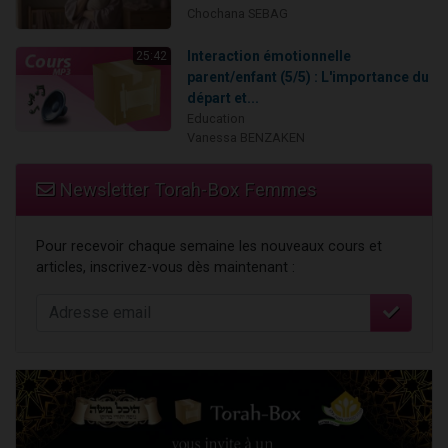
Chochana SEBAG
Interaction émotionnelle
25:42
parent/enfant (5/5) : L'importance du
départ et...
Education
Vanessa BENZAKEN
Newsletter Torah-Box Femmes
Pour recevoir chaque semaine les nouveaux cours et
articles, inscrivez-vous dès maintenant :