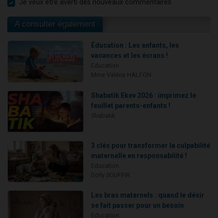
Je veux être averti des nouveaux commentaires
A consulter également
Éducation : Les enfants, les
vacances et les écrans !
Education
Mme Valérie HALFON
Shabatik Ekev 2026 : imprimez le
feuillet parents-enfants !
Shabatik
3 clés pour transformer la culpabilité
maternelle en responsabilité !
Education
Dolly SOUFFIR
Les bras maternels : quand le désir
se fait passer pour un besoin
Education