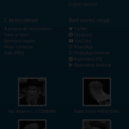
English Version
L'association
Retrouvez-nous...
A propos de l'association
Twitter
Faire un don !
Facebook
Mentions légales
YouTube
Nous contacter
WhatsApp
Aide (FAQ)
WhatsApp Femmes
Application iOS
Application Android
Rav Aharon L. STEINMAN
Rabbi 'Haïm KANIEWSKI