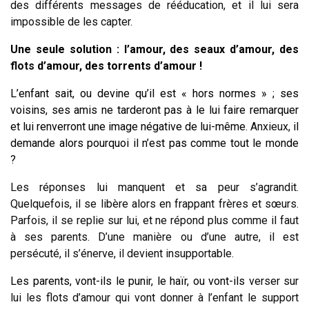
des différents messages de rééducation, et il lui sera
impossible de les capter.
Une seule solution : l’amour, des seaux d’amour,
des
flots
d’amour, des torrents d’amour !
L’enfant sait, ou devine qu’il est « hors normes » ; ses
voisins, ses amis ne tarderont pas à le lui faire remarquer
et lui renverront une image négative de lui-même.
Anxieux,
il
demande alors pourquoi il n’est pas comme tout le monde
?
Les réponses lui manquent et sa peur s’agrandit.
Quelquefois, il se libère alors en frappant frères et sœurs.
Parfois, il se replie sur lui, et ne répond plus comme il faut
à ses parents. D’une manière ou d’une autre, il est
persécuté, il s’énerve, il devient insupportable.
Les parents, vont-ils le punir, le haïr, ou vont-ils
verser sur
lui les flots d’amour qui vont donner à l’enfant le support