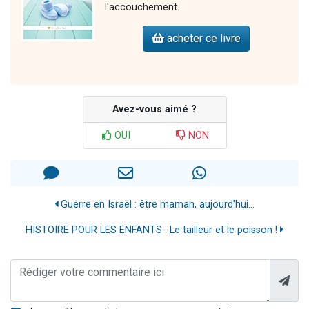
l'accouchement.
acheter ce livre
Avez-vous aimé ?
OUI
NON
Guerre en Israël : être maman, aujourd'hui...
HISTOIRE POUR LES ENFANTS : Le tailleur et le poisson !