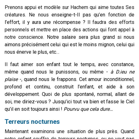
Prenons appui et modèle sur Hachem qui aime toutes Ses
créatures. Ne nous
enseigne-t-Il pas qu’en fonction de
l’effort, il y aura une récompense ?
Il faudra des efforts
personnels et mettre en place des actions qui font appel à
notre conscience.
Notre salaire sera plus grand si nous
aimons précisément celui qui est le moins mignon, celui qui
nous énerve le plus, etc…
Il faut aimer son enfant tout le temps, avec constance,
même quand nous le punissons, ou même -
à D.ieu ne
plaise
-, quand nous le frappons. Cet amour inconditionnel,
profond et continu, construit l’enfant, et aide à son
développement. Quoi de plus spontané, normal, allant de
soi, me diriez-vous ? Jusqu’ici tout va bien et fasse le Ciel
qu’il en soit toujours ainsi !
Pourvu que cela dure…
Terreurs nocturnes
Maintenant examinons une situation de plus près. Quand
notre enfant souffre de terreurs nocturnes, ou ne veut pas