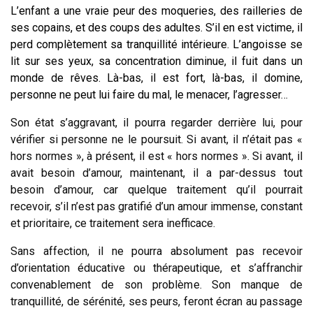
L’enfant a une vraie peur des moqueries, des railleries de
ses copains, et des coups des adultes. S’il en est victime, il
perd complètement sa tranquillité intérieure. L’angoisse se
lit sur ses yeux, sa concentration diminue, il fuit dans un
monde de rêves. Là-bas, il est fort, là-bas, il domine,
personne ne peut lui faire du mal, le menacer, l’agresser…
Son état s’aggravant, il pourra regarder derrière lui, pour
vérifier si personne ne le poursuit. Si avant, il n’était pas «
hors normes », à présent, il est « hors normes ». Si avant, il
avait besoin d’amour, maintenant, il a par-dessus tout
besoin d’amour, car quelque traitement qu’il pourrait
recevoir, s’il n’est pas gratifié d’un amour immense, constant
et prioritaire, ce traitement sera inefficace.
Sans affection, il ne pourra absolument pas recevoir
d’orientation éducative ou thérapeutique, et s’affranchir
convenablement de son problème. Son manque de
tranquillité, de sérénité, ses peurs, feront écran au passage