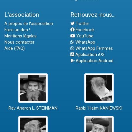
L'association
Retrouvez-nous...
A propos de l'association
Twitter
Faire un don !
Facebook
Mentions légales
YouTube
Nous contacter
WhatsApp
Aide (FAQ)
WhatsApp Femmes
Application iOS
Application Android
Rav Aharon L. STEINMAN
Rabbi 'Haïm KANIEWSKI