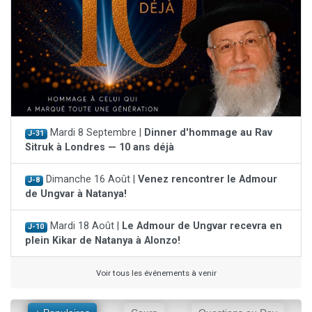
Mardi 8 Septembre |
Dinner d'hommage au Rav
J-31
Sitruk à Londres — 10 ans déjà
Dimanche 16 Août |
Venez rencontrer le Admour
J-8
de Ungvar à Natanya!
Mardi 18 Août |
Le Admour de Ungvar recevra en
J-10
plein Kikar de Natanya à Alonzo!
Voir tous les événements à venir