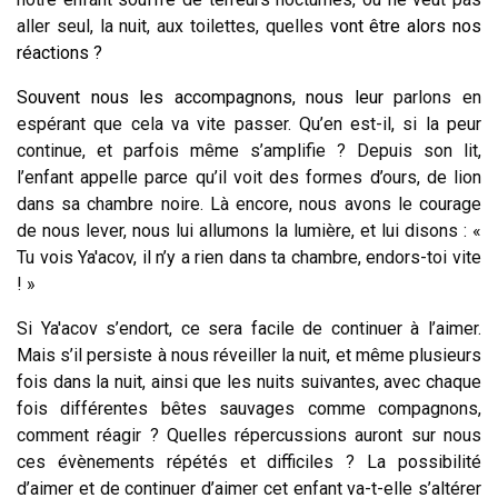
aller seul, la nuit, aux toilettes, quelles
vont être alors nos
réactions ?
Souvent nous les accompagnons, nous leur
parlons en
espérant que cela va vite passer.
Qu’en est-il, si la peur
continue, et parfois même s’amplifie ? Depuis son lit,
l’enfant appelle parce qu’il voit des formes d’ours, de lion
dans sa chambre noire. Là encore, nous avons le courage
de nous lever, nous lui allumons la lumière, et lui disons : «
Tu vois Ya'acov, il n’y a rien dans ta chambre, endors-toi vite
! »
Si Ya'acov s’endort, ce sera facile de continuer à l’aimer.
Mais s’il persiste à nous réveiller la nuit, et même plusieurs
fois dans la nuit, ainsi que les nuits suivantes, avec chaque
fois différentes bêtes sauvages comme compagnons,
comment réagir ? Quelles répercussions auront sur nous
ces évènements répétés et difficiles ? La possibilité
d’aimer et de continuer d’aimer cet enfant va-t-elle s’altérer