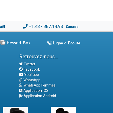
+1.437.887.14.93
raël
Canada
Retrouvez-nous...
Twitter
Facebook
YouTube
WhatsApp
WhatsApp Femmes
Application iOS
Application Android