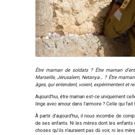
Être maman de soldats ?
Être maman d’enf
Marseille, Jérusalem, Netanya… ?
Être maman 
âges, qui entendent, voient, expérimentent et r
Aujourd’hui, être maman est-ce uniquement celle 
linge avec amour dans l’armoire ? Celle qui fait
À partir d’aujourd’hui, il nous incombe de co
de ses enfants.
Ni les mères dont les enfants 
choses qu’ils n’auraient pas dû voir, ni les mèr