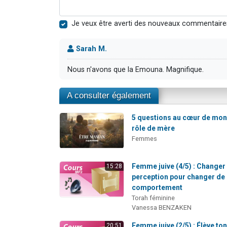
Je veux être averti des nouveaux commentaire
Sarah M.
Nous n'avons que la Emouna. Magnifique.
A consulter également
5 questions au cœur de mo
rôle de mère
Femmes
Femme juive (4/5) : Changer
15:28
perception pour changer de
comportement
Torah féminine
Vanessa BENZAKEN
Femme juive (2/5) : Élève to
20:51