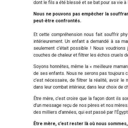
dont le fils a été blessé et se bat pour sa vie à l
Nous ne pouvons pas empêcher la souffranc
peut-être confrontés.
Et cette compréhension nous fait souffrir ph
intérieurement. U
n enfant a demandé à sa mama
seulement c’était possible ! Nous voudrions j
couches de chaleur et filtrer les échos cruels de 
Soyons honnêtes, même la « meilleure maman 
de ses enfants. Nous ne serons pas toujours c
c’est nécessaire, de filtrer la réalité, avoir le
dans leur combat intérieur, dans leur choix de 
Être mère, c’est croire que la façon dont ils
d’un message reçu de nos pères et nos mères. 
des milliers d’années, qui est passé par l’Égy
Être mère, c’est rester là où nous sommes, 