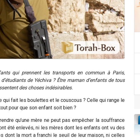
ants qui prennent les transports en commun à Paris,
d’étudiants de
Yéchiva
?
Être maman d’enfants de tous
essentent des choses indésirables.
qui fait les boulettes et le couscous ? Celle qui range le
 tout pour que son enfant soit bien ?
mprendre qu’une mère ne peut pas empêcher la souffrance
ont été enlevés, ni les mères dont les enfants ont vu des
es dont la mort a franchi le seuil de leur maison, ni celles