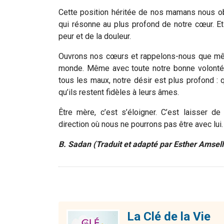
Cette position héritée de nos mamans nous ob
qui résonne au plus profond de notre cœur. Et
peur et de la douleur.
Ouvrons nos cœurs et rappelons-nous que m
monde. Même avec toute notre bonne volonté 
tous les maux, notre désir est plus profond : 
qu’ils restent fidèles à leurs âmes.
Être mère, c’est s’éloigner. C’est laisser 
direction où nous ne pourrons pas être avec lui.
B. Sadan (
Traduit et adapté par E
sther Amsel
La Clé de la Vie