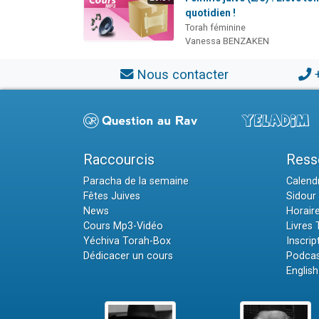
quotidien !
Torah féminine
Vanessa BENZAKEN
Nous contacter
Raccourcis
Ress
Paracha de la semaine
Calendr
Fêtes Juives
Sidour 
News
Horair
Cours Mp3-Vidéo
Livres
Yéchiva Torah-Box
Inscrip
Dédicacer un cours
Podcas
English