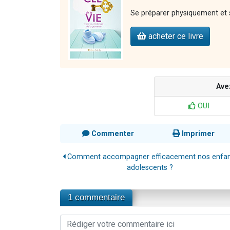
Se préparer physiquement et 
acheter ce livre
Ave
OUI
Commenter
Imprimer
Comment accompagner efficacement nos enfan
adolescents ?
1 commentaire