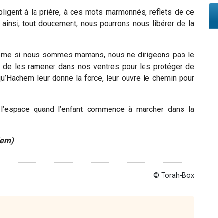
ligent à la prière, à ces mots marmonnés, reflets de ce
 ainsi, tout doucement, nous pourrons nous libérer de la
ême si nous sommes mamans, nous ne dirigeons pas le
de les ramener dans nos ventres pour les protéger de
qu’Hachem leur donne la force, leur ouvre le chemin pour
de l’espace quand l’enfant commence à marcher dans la
lem)
© Torah-Box