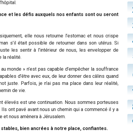
’hôpital.
e et les défis auxquels nos enfants sont ou seront
ysiquement, elle nous retourne l’estomac et nous crispe
n s’il était possible de retourner dans son utérus. Si
uste les sentir à l’intérieur de nous, les envelopper de
la réalité.
au monde » n’est pas capable d’empêcher la souffrance
apables d’être avec eux, de leur donner des câlins quand
 mot juste.
Parfois, je n’ai pas ma place dans leur réalité,
chemin de vie.
 sont élevés est une continuation. Nous sommes porteuses
Ils ont pavé avant nous un chemin qui a commencé il y a
pte et nous amènera à Jérusalem.
stables, bien ancrées à notre place, confiantes.