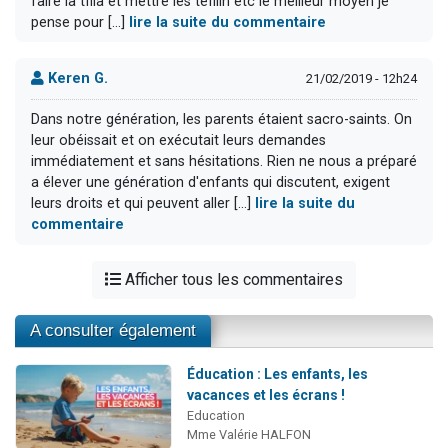
faire la tfila et mettre les tefilin etc le meilleur moyen je
pense pour [...]
lire la suite du commentaire
Keren G.
21/02/2019 - 12h24
Dans notre génération, les parents étaient sacro-saints. On
leur obéissait et on exécutait leurs demandes
immédiatement et sans hésitations. Rien ne nous a préparé
a élever une génération d'enfants qui discutent, exigent
leurs droits et qui peuvent aller [...]
lire la suite du
commentaire
Afficher tous les commentaires
A consulter également
Éducation : Les enfants, les
vacances et les écrans !
Education
Mme Valérie HALFON