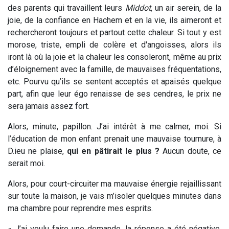
des parents qui travaillent leurs
Middot
, un air serein, de la
joie, de la confiance en Hachem et en la vie, ils aimeront et
rechercheront toujours et partout cette chaleur. Si tout y est
morose, triste, empli de colère et d'angoisses, alors ils
iront là où la joie et la chaleur les consoleront, même au prix
d’éloignement avec la famille, de mauvaises fréquentations,
etc. Pourvu qu’ils se sentent acceptés et apaisés quelque
part, afin que leur égo renaisse de ses cendres, le prix ne
sera jamais assez fort.
Alors, minute, papillon. J’ai intérêt à me calmer, moi. Si
l’éducation de mon enfant prenait une mauvaise tournure, à
D.ieu ne plaise,
qui en pâtirait le plus ?
Aucun doute, ce
serait moi.
Alors, pour court-circuiter ma mauvaise énergie rejaillissant
sur toute la maison, je vais m’isoler quelques minutes dans
ma chambre pour reprendre mes esprits.
« J’ai voulu faire une demande, la réponse a été négative.