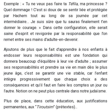
Exemple : « Tu ne veux pas faire ta
Téfila
, ma princesse ?
Quel dommage ! C’est si doux de se sentir liée et protégée
par Hachem tout au long de sa journée par cet
intermédiaire… Je suis sûre que tu sauras finalement t’en
donner le courage. » Dans cette configuration, elle serait
saine d’esprit et revigorée par la responsabilité que l’on
remet entre ses mains d’adulte-en-devenir.
Ajoutons de plus que le fait d’apprendre à nos enfants à
endosser leurs responsabilités est une fondation qui
donnera beaucoup d’équilibre à leur vie d’adulte ; assumer
ses responsabilités et prendre sa vie en main dès le plus
jeune âge, c’est se garantir une vie stable, car l’enfant
intègre progressivement que chaque choix a des
conséquences et qu’il faut en faire les comptes un jour ou
l’autre. Notion on ne peut plus centrale dans notre judaïsme.
Plus de place, dans cette éducation, aux justifications
permanentes, aux “
Tiroutsim
” (prétextes)...