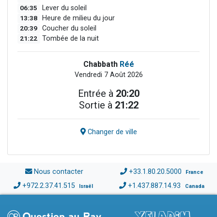
06:35
Lever du soleil
13:38
Heure de milieu du jour
20:39
Coucher du soleil
21:22
Tombée de la nuit
Chabbath
Réé
Vendredi 7 Août 2026
Entrée à
20:20
Sortie à
21:22
Changer de ville
Nous contacter
+33.1.80.20.5000
France
+972.2.37.41.515
+1.437.887.14.93
Israël
Canada