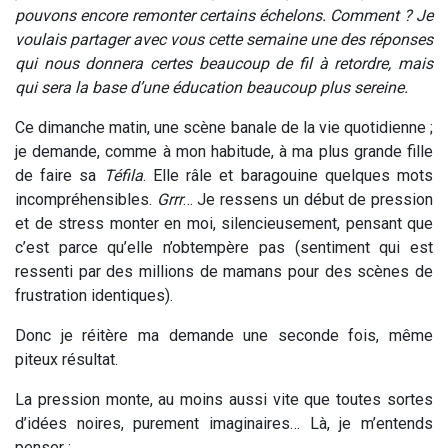
pouvons encore remonter certains échelons.
Comment ? Je
voulais partager avec vous cette semaine une des réponses
qui nous donnera certes beaucoup de fil à retordre, mais
qui sera la base d’une éducation beaucoup plus sereine.
Ce dimanche matin, une scène banale de la vie quotidienne ;
je demande, comme à mon habitude, à ma plus grande fille
de faire sa
Téfila
. Elle râle et baragouine quelques mots
incompréhensibles.
Grrr
… Je ressens un début de pression
et de stress monter en moi, silencieusement, pensant que
c’est parce qu’elle n’obtempère pas (sentiment qui est
ressenti par des millions de mamans pour des scènes de
frustration identiques).
Donc je réitère ma demande une seconde fois, même
piteux résultat.
La pression monte, au moins aussi vite que toutes sortes
d’idées noires, purement imaginaires… Là, je m’entends
penser :