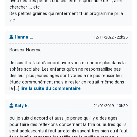
avec des ttes petites choses: être responsable de …, aller
chercher …, etc
Des petites graines qui renferment tt un programme pr la
vie
Hanna L.
12/11/2022 - 22h25
Bonsoir Noémie
Je suis tt à faut d’accord avec vous et encore plus dans la
sphère scolaire. Les enfants qu’on ne responsabilise pas
des leur plus jeunes âgés sont voués a ne pas réussir leur
étude communément mais à rester en retrait même dans
la [...]
lire la suite du commentaire
Katy E.
21/02/2019 - 13h29
oui je suis d accord et aussi je pense qu il y a des ages
pour faire des réflexions concernant la tfila ou autres qd ils
sont adolescents il faut arreter ils savent tres bien qu il faut