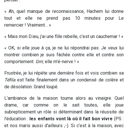
« Ah, quel manque de reconnaissance, Hachem lui donne
tout et elle ne prend pas 10 minutes pour Le
remercier ! Vraiment… »
« Mais mon D.ieu, j’ai une fille rebelle, c’est un cauchemar ! »
« OK, si elle joue à ça, je ne lui répondrai pas. Je veux lui
montrer combien je suis fâchée contre elle et contre son
comportement.
Grrr
, elle m’é-nerve ! »
Frustrée, je lui répète une dernière fois et vois combien sa
Téfila
est faite finalement dans un condensé de colère et
de désolation. Grand loupé.
L’ambiance de la maison tourne alors au vinaigre. Quel
drame, car comme on le sait toutes, elle joue
subrepticement un rôle si déterminant dans la réussite de
l’éducation :
les enfants vont là où il fait bon vivre
(PS :
et nos maris aussi d’ailleurs ;-). Si c’est à la maison, avec