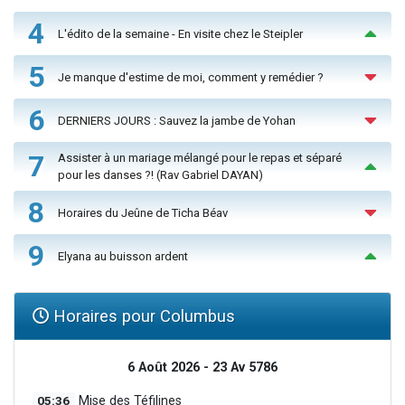
4
L'édito de la semaine - En visite chez le Steipler
5
Je manque d'estime de moi, comment y remédier ?
6
DERNIERS JOURS : Sauvez la jambe de Yohan
7
Assister à un mariage mélangé pour le repas et séparé
pour les danses ?! (Rav Gabriel DAYAN)
8
Horaires du Jeûne de Ticha Béav
9
Elyana au buisson ardent
Horaires pour Columbus
6 Août 2026 - 23 Av 5786
05:36
Mise des Téfilines