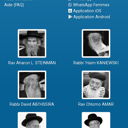
Aide (FAQ)
WhatsApp Femmes
Application iOS
Application Android
Rav Aharon L. STEINMAN
Rabbi 'Haïm KANIEWSKI
Rabbi David ABI'HSSIRA
Rav Chlomo AMAR