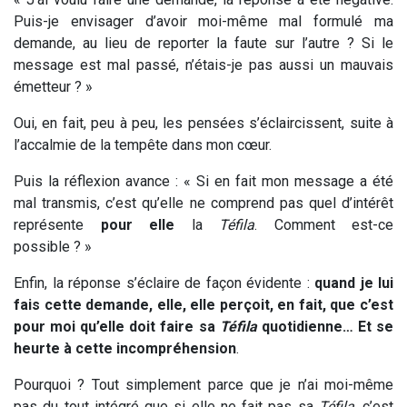
Puis-je envisager d’avoir moi-même mal formulé ma
demande, au lieu de reporter la faute sur l’autre ? Si le
message est mal passé, n’étais-je pas aussi un mauvais
émetteur ? »
Oui, en fait, peu à peu, les pensées s’éclaircissent, suite à
l’accalmie de la tempête dans mon cœur.
Puis la réflexion avance : « Si en fait mon message a été
mal transmis, c’est qu’elle ne comprend pas quel d’intérêt
représente
pour elle
la
Téfila
. Comment est-ce
possible ? »
Enfin, la réponse s’éclaire de façon évidente :
quand je lui
fais cette demande, elle, elle perçoit, en fait, que c’est
pour moi qu’elle doit faire sa
Téfila
quotidienne… Et se
heurte à cette incompréhension
.
Pourquoi ? Tout simplement parce que je n’ai moi-même
pas du tout intégré que si elle ne fait pas sa
Téfila
, c’est