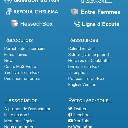
Raccourcis
Ressources
Paracha de la semaine
Calendrier Juif
Fêtes Juives
Sidour (livre de prière)
News
Horaires de Chabbath
Cours Mp3-Vidéo
Livres Torah-Box
Yéchiva Torah-Box
Inscription
Dédicacer un cours
Podcast Torah-Box
English Version
L'association
Retrouvez-nous...
A propos de l'association
Twitter
Faire un don !
Facebook
Mentions légales
YouTube
Nous contacter
WhatsApp