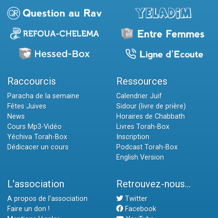
Raccourcis
Ressources
Paracha de la semaine
Calendrier Juif
Fêtes Juives
Sidour (livre de prière)
News
Horaires de Chabbath
Cours Mp3-Vidéo
Livres Torah-Box
Yéchiva Torah-Box
Inscription
Dédicacer un cours
Podcast Torah-Box
English Version
L'association
Retrouvez-nous...
A propos de l'association
Twitter
Faire un don !
Facebook