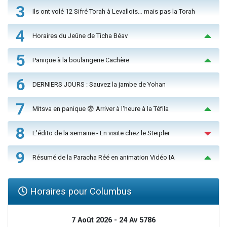
3
Ils ont volé 12 Sifré Torah à Levallois… mais pas la Torah
4
Horaires du Jeûne de Ticha Béav
5
Panique à la boulangerie Cachère
6
DERNIERS JOURS : Sauvez la jambe de Yohan
7
Mitsva en panique 😨 Arriver à l'heure à la Téfila
8
L'édito de la semaine - En visite chez le Steipler
9
Résumé de la Paracha Réé en animation Vidéo IA
Horaires pour Columbus
7 Août 2026 - 24 Av 5786