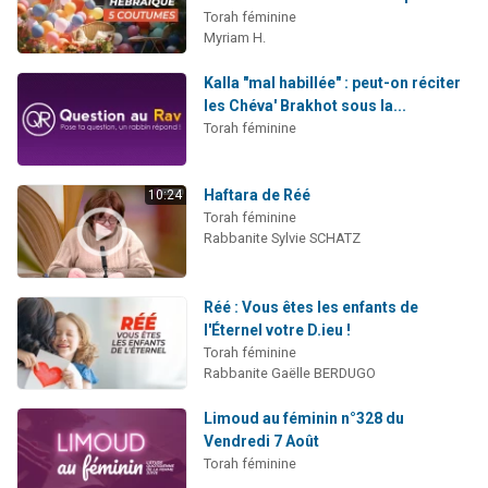
Torah féminine
Myriam H.
Kalla "mal habillée" : peut-on réciter
les Chéva' Brakhot sous la...
Torah féminine
Haftara de Réé
10:24
Torah féminine
Rabbanite Sylvie SCHATZ
Réé : Vous êtes les enfants de
l'Éternel votre D.ieu !
Torah féminine
Rabbanite Gaëlle BERDUGO
Limoud au féminin n°328 du
Vendredi 7 Août
Torah féminine