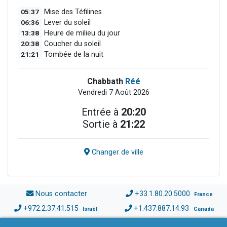
05:37
Mise des Téfilines
06:36
Lever du soleil
13:38
Heure de milieu du jour
20:38
Coucher du soleil
21:21
Tombée de la nuit
Chabbath
Réé
Vendredi 7 Août 2026
Entrée à
20:20
Sortie à
21:22
Changer de ville
Nous contacter
+33.1.80.20.5000
France
+972.2.37.41.515
+1.437.887.14.93
Israël
Canada