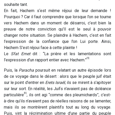
souhaite tant.
En fait, Hachem s‘est même réjoui de leur demande !
Pourquoi ? Car il faut comprendre que lorsque l’on se tourne
vers Hachem dans un moment de désarroi, c’est bien la
preuve de notre conviction qu’Il est le seul à pouvoir
changer notre situation. Se plaindre à Hachem, c’est en fait
l’expression de la confiance que l’on Lui porte. Ainsi,
Hachem S’est réjoui face à cette plainte !
Le
Sfat Emet
dit : “La prière et les lamentations sont
[5]
l’expression d’un rapport entier avec Hachem.”
Puis, la
Paracha
poursuit en relatant un autre épisode lors
de ce voyage dans le désert : alors que le peuple juif était
sur le point d’entrer en
Erets Israël
, ils se mirent à s’apitoyer
sur leur sort. En réalité, les Juifs n’avaient pas de doléance
[6]
particulière
, ils ont agi “comme des pleurnichards”, c’est-
à-dire qu’ils n’avaient pas de réelles raisons de se lamenter,
mais ils se montrèrent plaintifs tout au long du voyage.
Puis, vint la récrimination ultime d’une partie du peuple