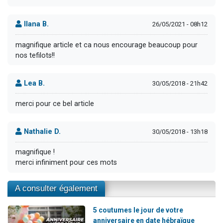
Ilana B.
26/05/2021 - 08h12
magnifique article et ca nous encourage beaucoup pour
nos tefilots!!
Lea B.
30/05/2018 - 21h42
merci pour ce bel article
Nathalie D.
30/05/2018 - 13h18
magnifique !
merci infiniment pour ces mots
A consulter également
5 coutumes le jour de votre
anniversaire en date hébraïque