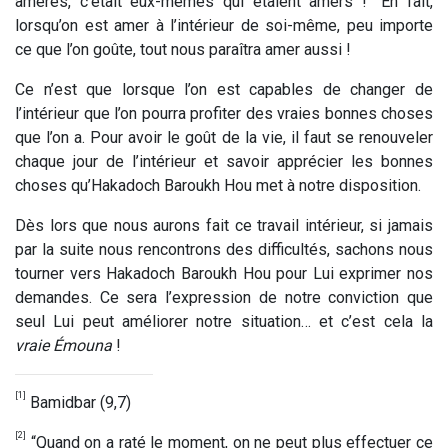
amères, c’était eux-mêmes qui étaient amers !” En fait,
lorsqu’on est amer à l’intérieur de soi-même, peu importe
ce que l’on goûte, tout nous paraîtra amer aussi !
Ce n’est que lorsque l’on est capables de changer de
l’intérieur que l’on pourra profiter des vraies bonnes choses
que l’on a. Pour avoir le goût de la vie, il faut se renouveler
chaque jour de l’intérieur et savoir apprécier les bonnes
choses qu’Hakadoch Baroukh Hou met à notre disposition.
Dès lors que nous aurons fait ce travail intérieur, si jamais
par la suite nous rencontrons des difficultés, sachons nous
tourner vers Hakadoch Baroukh Hou pour Lui exprimer nos
demandes. Ce sera l’expression de notre conviction que
seul Lui peut améliorer notre situation… et c’est cela la
vraie
Émouna
!
[1]
Bamidbar (9,7)
[2]
“Quand on a raté le moment, on ne peut plus effectuer ce