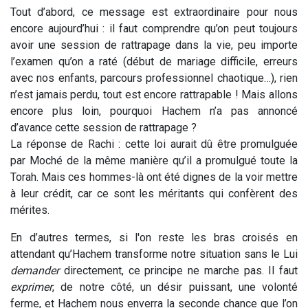
Tout d’abord, ce message est extraordinaire pour nous
encore aujourd’hui : il faut comprendre qu’on peut toujours
avoir une session de rattrapage dans la vie, peu importe
l’examen qu’on a raté (début de mariage difficile, erreurs
avec nos enfants, parcours professionnel chaotique…), rien
n’est jamais perdu, tout est encore rattrapable ! Mais allons
encore plus loin, pourquoi Hachem n’a pas annoncé
d’avance cette session de rattrapage ?
La réponse de Rachi : cette loi aurait dû être promulguée
par Moché de la même manière qu’il a promulgué toute la
Torah. Mais ces hommes-là ont été dignes de la voir mettre
à leur crédit, car ce sont les méritants qui confèrent des
mérites.
En d’autres termes, si l'on reste les bras croisés en
attendant qu’Hachem transforme notre situation sans le Lui
demander
directement, ce principe ne marche pas. Il faut
exprimer
, de notre côté, un désir puissant, une volonté
ferme, et Hachem nous enverra la seconde chance que l’on