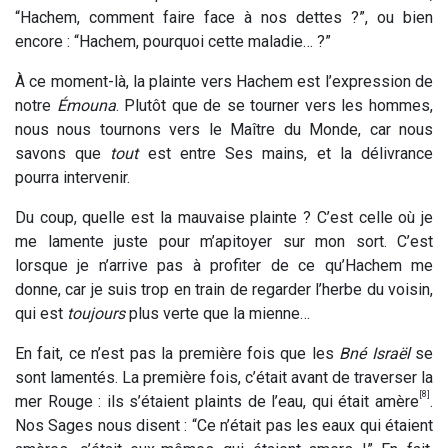
“Hachem, comment faire face à nos dettes ?”, ou bien
encore : “Hachem, pourquoi cette maladie… ?”
À ce moment-là, la plainte vers Hachem est l’expression de
notre
Émouna
. Plutôt que de se tourner vers les hommes,
nous nous tournons vers le Maître du Monde, car nous
savons que
tout
est entre Ses mains, et la délivrance
pourra intervenir.
Du coup, quelle est la mauvaise plainte ? C’est celle où je
me lamente juste pour m’apitoyer sur mon sort. C’est
lorsque je n’arrive pas à profiter de ce qu’Hachem me
donne, car je suis trop en train de regarder l’herbe du voisin,
qui est
toujours
plus verte que la mienne…
En fait, ce n’est pas la première fois que les
Bné Israël
se
sont lamentés. La première fois, c’était avant de traverser la
[8]
mer Rouge : ils s’étaient plaints de l’eau, qui était amère
.
Nos Sages nous disent : “Ce n’était pas les eaux qui étaient