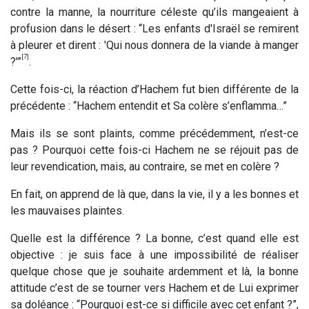
contre la manne, la nourriture céleste qu’ils mangeaient à
profusion dans le désert : “Les enfants d'Israël se remirent
à pleurer et dirent : 'Qui nous donnera de la viande à manger
[7]
?'”
.
Cette fois-ci, la réaction d’Hachem fut bien différente de la
précédente : “Hachem entendit et Sa colère s’enflamma…”
Mais ils se sont plaints, comme précédemment, n’est-ce
pas ? Pourquoi cette fois-ci Hachem ne se réjouit pas de
leur revendication, mais, au contraire, se met en colère ?
En fait, on apprend de là que, dans la vie, il y a les bonnes et
les mauvaises plaintes.
Quelle est la différence ? La bonne, c’est quand elle est
objective : je suis face à une impossibilité de réaliser
quelque chose que je souhaite ardemment et là, la bonne
attitude c’est de se tourner vers Hachem et de Lui exprimer
sa doléance : “Pourquoi est-ce si difficile avec cet enfant ?”,