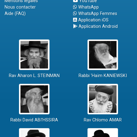
Mentions légales
YouTube
Nous contacter
WhatsApp
Aide (FAQ)
WhatsApp Femmes
Application iOS
Application Android
Rav Aharon L. STEINMAN
Rabbi 'Haïm KANIEWSKI
Rabbi David ABI'HSSIRA
Rav Chlomo AMAR