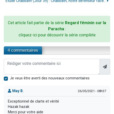
Étude Chabbath (Jour 39) : Chabbath, notre défenseur face...
Cet article fait partie de la série
Regard féminin sur la
Paracha
:
cliquez-ici pour découvrir la série complète
4 commentaires
Je veux être averti des nouveaux commentaires
May B.
26/05/2021 - 08h37
Exceptionnel de clarte et vérité
Hazak hazak
Merci pour votre aide