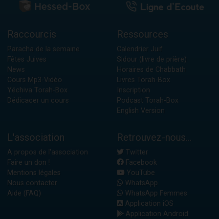
Raccourcis
Ressources
Paracha de la semaine
Calendrier Juif
Fêtes Juives
Sidour (livre de prière)
News
Horaires de Chabbath
Cours Mp3-Vidéo
Livres Torah-Box
Yéchiva Torah-Box
Inscription
Dédicacer un cours
Podcast Torah-Box
English Version
L'association
Retrouvez-nous...
A propos de l'association
Twitter
Faire un don !
Facebook
Mentions légales
YouTube
Nous contacter
WhatsApp
Aide (FAQ)
WhatsApp Femmes
Application iOS
Application Android