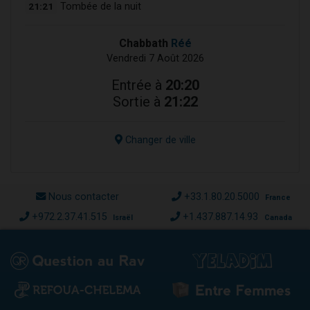
21:21
Tombée de la nuit
Chabbath
Réé
Vendredi 7 Août 2026
Entrée à
20:20
Sortie à
21:22
Changer de ville
Nous contacter
+33.1.80.20.5000
France
+972.2.37.41.515
+1.437.887.14.93
Israël
Canada