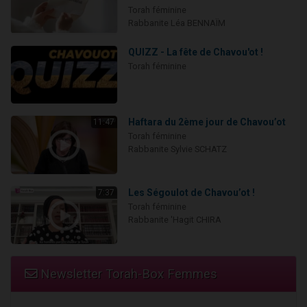
Torah féminine
Rabbanite Léa BENNAÏM
QUIZZ - La fête de Chavou'ot !
Torah féminine
Haftara du 2ème jour de Chavou’ot
11:47
Torah féminine
Rabbanite Sylvie SCHATZ
Les Ségoulot de Chavou’ot !
7:37
Torah féminine
Rabbanite 'Hagit CHIRA
Newsletter Torah-Box Femmes