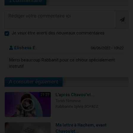
1 commentaire
Je veux être averti des nouveaux commentaires
Elisheva E.
06/06/2022 - 10h22
Merci beaucoup Rabbanit pour ce chiour spécialement
instrutif
A consulter également
L'après Chavou’ot...
21:27
Torah féminine
Rabbanite Sylvie SCHATZ
Ma lettre à Hachem, avant
Chavou'ot...