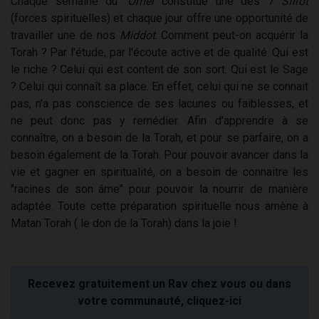
Chaque semaine du
'Omer
constitue une des 7
Sfirot
(forces spirituelles) et chaque jour offre une opportunité de
travailler une de nos
Middot
. Comment peut-on acquérir la
Torah ? Par l'étude, par l'écoute active et de qualité. Qui est
le riche ? Celui qui est content de son sort. Qui est le Sage
? Celui qui connaît sa place. En effet, celui qui ne se connait
pas, n'a pas conscience de ses lacunes ou faiblesses, et
ne peut donc pas y remédier. Afin d'apprendre à se
connaître, on a besoin de la Torah, et pour se parfaire, on a
besoin également de la Torah. Pour pouvoir avancer dans la
vie et gagner en spiritualité, on a besoin de connaitre les
"racines de son âme" pour pouvoir la nourrir de manière
adaptée. Toute cette préparation spirituelle nous amène à
Matan Torah ( le don de la Torah) dans la joie !
Recevez gratuitement un Rav chez vous ou dans
votre communauté, cliquez-ici