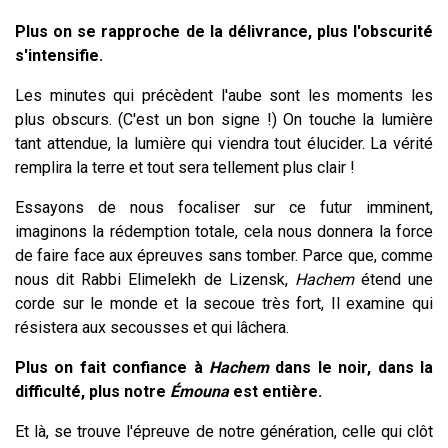
Plus on se rapproche de la délivrance, plus l'obscurité
s'intensifie.
Les minutes qui précèdent l'aube sont les moments les
plus obscurs. (C'est un bon signe !) On touche la lumière
tant attendue, la lumière qui viendra tout élucider. La vérité
remplira la terre et tout sera tellement plus clair !
Essayons de nous focaliser sur ce futur imminent,
imaginons la rédemption totale, cela nous donnera la force
de faire face aux épreuves sans tomber. Parce que, comme
nous dit Rabbi Elimelekh de Lizensk,
Hachem
étend une
corde sur le monde et la secoue très fort, Il examine qui
résistera aux secousses et qui lâchera.
Plus on fait confiance à
Hachem
dans le noir, dans la
difficulté, plus notre
É
m
ouna
est entière.
Et là, se trouve l'épreuve de notre génération, celle qui clôt