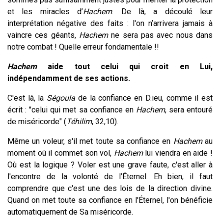
et les miracles d’
Hachem
.
De là, a découlé leur
interprétation négative des faits : l'on n’arrivera jamais à
vaincre ces géants,
Hachem
ne sera pas avec nous dans
notre combat ! Quelle erreur fondamentale !!
Hachem
aide tout celui qui croit en Lui,
indépendamment de ses actions.
C'est là, la
Ségoula
de la confiance en D.ieu, comme il est
écrit : "celui qui met sa confiance en
Hachem
, sera entouré
de miséricorde" (
Téhilim
, 32,10).
Même un voleur, s'il met toute sa confiance en
Hachem
au
moment où il commet son vol,
Hachem
lui viendra en aide !
Où est la logique ? Voler est une grave faute, c'est aller à
l'encontre de la volonté de l’Éternel.
Eh bien, il faut
comprendre que c'est une des lois de la direction divine.
Quand on met toute sa confiance en l'Éternel, l'on bénéficie
automatiquement de Sa miséricorde.