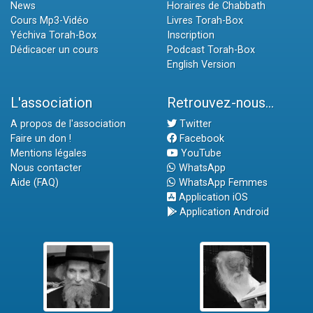
News
Horaires de Chabbath
Cours Mp3-Vidéo
Livres Torah-Box
Yéchiva Torah-Box
Inscription
Dédicacer un cours
Podcast Torah-Box
English Version
L'association
Retrouvez-nous...
A propos de l'association
Twitter
Faire un don !
Facebook
Mentions légales
YouTube
Nous contacter
WhatsApp
Aide (FAQ)
WhatsApp Femmes
Application iOS
Application Android