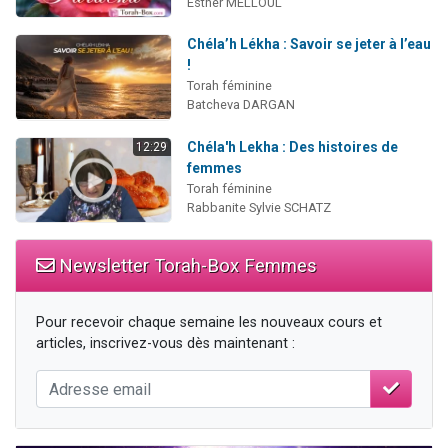
Esther MELLOUL
Chéla’h Lékha : Savoir se jeter à l’eau
!
Torah féminine
Batcheva DARGAN
Chéla'h Lekha : Des histoires de
12:29
femmes
Torah féminine
Rabbanite Sylvie SCHATZ
Newsletter Torah-Box Femmes
Pour recevoir chaque semaine les nouveaux cours et
articles, inscrivez-vous dès maintenant :