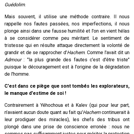
Guédolim
.
Mais souvent, il utilise une méthode contraire. Il nous
rappelle nos fautes passées, nos imperfections, il nous
plonge ainsi dans une fausse humilité et l'on en vient hélas
à se considérer comme peu méritant.
Le sentiment de
tristesse qui en résulte attaque directement la volonté de
grandir et de se rapprocher d’
Hachem
. Comme l'avait dit un
Admour
: "la plus grande des fautes c'est d'être triste"
puisque le découragement est à l'origine de la dégradation
de l'homme.
C'est dans ce piège que sont tombés les explorateurs,
le manque d'estime de soi !
Contrairement à Yéhochoua et à Kalev (qui pour leur part,
n’avaient aucun doute quant au fait qu'
Hachem
continuerait à
leur prodiguer des miracles), les chefs des tribus ont
plongé dans une prise de conscience erronée : nous ne
sommes pas suffisamment justes pour mériter la protection