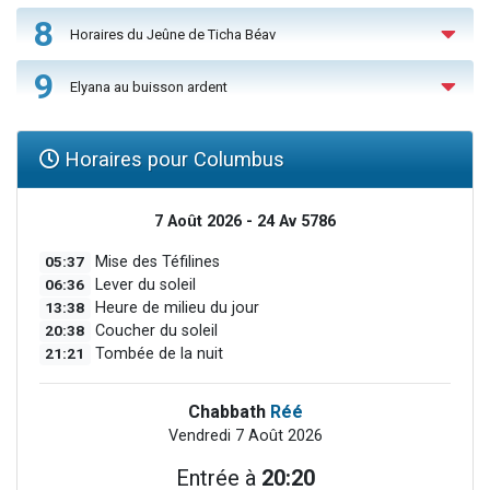
8
Horaires du Jeûne de Ticha Béav
9
Elyana au buisson ardent
Horaires pour Columbus
7 Août 2026 - 24 Av 5786
05:37
Mise des Téfilines
06:36
Lever du soleil
13:38
Heure de milieu du jour
20:38
Coucher du soleil
21:21
Tombée de la nuit
Chabbath
Réé
Vendredi 7 Août 2026
Entrée à
20:20