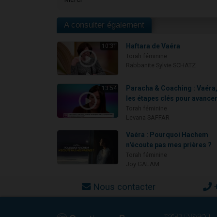
A consulter également
Haftara de Vaéra
10:31
Torah féminine
Rabbanite Sylvie SCHATZ
Paracha & Coaching : Vaéra
13:54
les étapes clés pour avancer
Torah féminine
Levana SAFFAR
Vaéra : Pourquoi Hachem
n'écoute pas mes prières ?
Torah féminine
Joy GALAM
Nous contacter