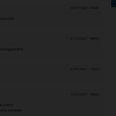
02/01/2022 - 15h41
beaucoup.
31/12/2021 - 08h35
 enseignement
17/01/2021 - 11h15
15/01/2021 - 09h42
la colère
 bons conseils