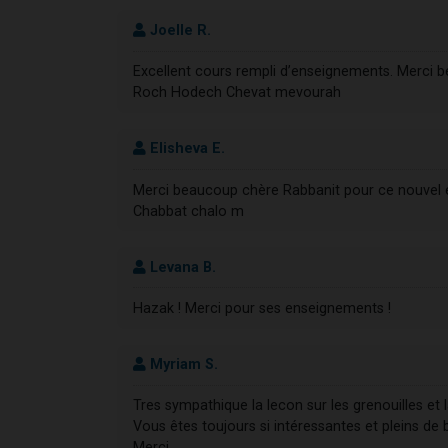
Joelle R.
Excellent cours rempli d’enseignements. Merci 
Roch Hodech Chevat mevourah
Elisheva E.
Merci beaucoup chère Rabbanit pour ce nouvel
Chabbat chalo m
Levana B.
Hazak ! Merci pour ses enseignements !
Myriam S.
Tres sympathique la lecon sur les grenouilles et 
Vous êtes toujours si intéressantes et pleins de
Merci