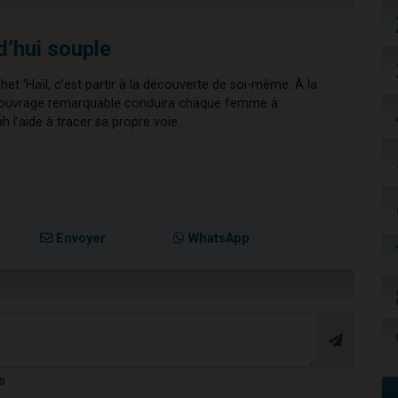
d’hui souple
chet ‘Haïl, c’est partir à la découverte de soi-même. À la
cet ouvrage remarquable conduira chaque femme à
l’aide à tracer sa propre voie.
Envoyer
WhatsApp
s