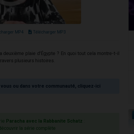
charger MP4
Télécharger MP3
la deuxième plaie d'Égypte ? En quoi tout cela montre-t-il
travers plusieurs histoires.
vous ou dans votre communauté, cliquez-ici
rie
Paracha avec la Rabbanite Schatz
:
découvrir la série complète