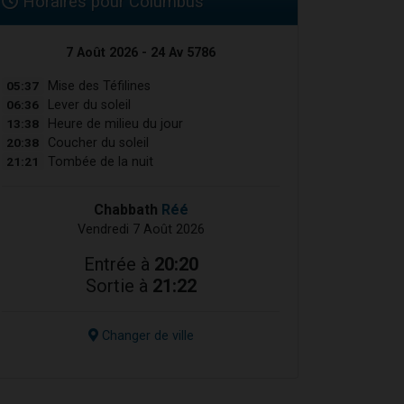
Horaires pour Columbus
7 Août 2026 - 24 Av 5786
05:37
Mise des Téfilines
06:36
Lever du soleil
13:38
Heure de milieu du jour
20:38
Coucher du soleil
21:21
Tombée de la nuit
Chabbath
Réé
Vendredi 7 Août 2026
Entrée à
20:20
Sortie à
21:22
Changer de ville