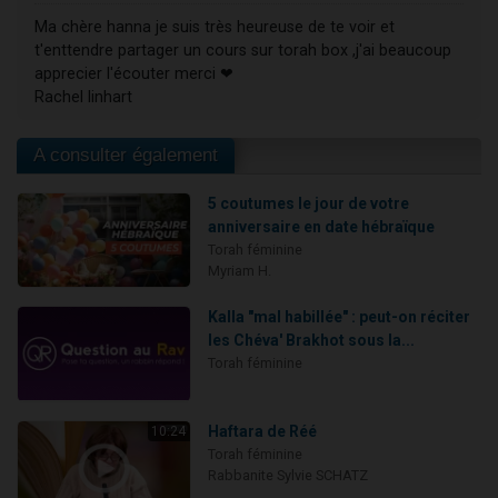
Ma chère hanna je suis très heureuse de te voir et
t'enttendre partager un cours sur torah box ,j'ai beaucoup
apprecier l'écouter merci ❤
Rachel linhart
A consulter également
5 coutumes le jour de votre
anniversaire en date hébraïque
Torah féminine
Myriam H.
Kalla "mal habillée" : peut-on réciter
les Chéva' Brakhot sous la...
Torah féminine
Haftara de Réé
10:24
Torah féminine
Rabbanite Sylvie SCHATZ