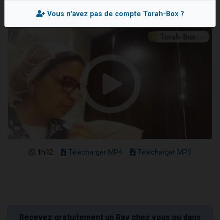
13 personnes viennent de demander une bénédiction
Vous n'avez pas de compte Torah-Box ?
30 personnes viennent de faire un don pour Sauvez la jambe de Yohan
Il reste 49 places pour étudier en groupe sur Zoom
12 nouvelles musiques dans Torah-Box Music
29 personnes viennent de demander une bénédiction
1h32
Télécharger MP4
Télécharger MP3
Recevez gratuitement un Rav chez vous ou dans