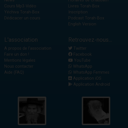
News
Horaires de Chabbath
Cours Mp3-Vidéo
Livres Torah-Box
Yéchiva Torah-Box
Inscription
Dédicacer un cours
Podcast Torah-Box
English Version
L'association
Retrouvez-nous...
A propos de l'association
Twitter
Faire un don !
Facebook
Mentions légales
YouTube
Nous contacter
WhatsApp
Aide (FAQ)
WhatsApp Femmes
Application iOS
Application Android