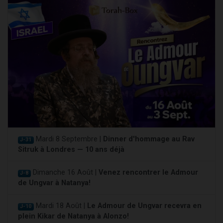
Mardi 8 Septembre |
Dinner d'hommage au Rav
J-31
Sitruk à Londres — 10 ans déjà
Dimanche 16 Août |
Venez rencontrer le Admour
J-8
de Ungvar à Natanya!
Mardi 18 Août |
Le Admour de Ungvar recevra en
J-10
plein Kikar de Natanya à Alonzo!