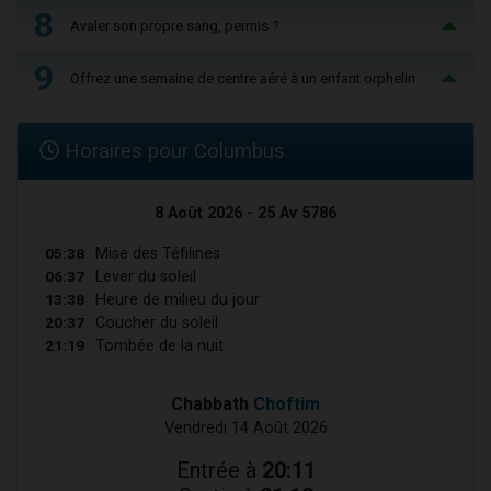
8
Avaler son propre sang, permis ?
9
Offrez une semaine de centre aéré à un enfant orphelin
Horaires pour Columbus
8 Août 2026 - 25 Av 5786
05:38
Mise des Téfilines
06:37
Lever du soleil
13:38
Heure de milieu du jour
20:37
Coucher du soleil
21:19
Tombée de la nuit
Chabbath
Choftim
Vendredi 14 Août 2026
Entrée à
20:11