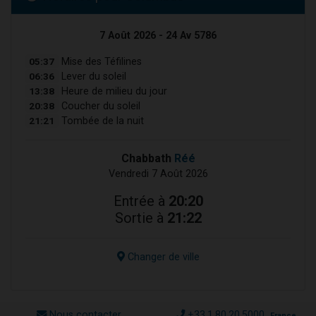
7 Août 2026 - 24 Av 5786
05:37
Mise des Téfilines
06:36
Lever du soleil
13:38
Heure de milieu du jour
20:38
Coucher du soleil
21:21
Tombée de la nuit
Chabbath
Réé
Vendredi 7 Août 2026
Entrée à
20:20
Sortie à
21:22
Changer de ville
Nous contacter
+33.1.80.20.5000
France