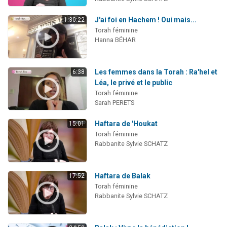
J'ai foi en Hachem ! Oui mais...
1:30:22
Torah féminine
Hanna BÉHAR
Les femmes dans la Torah : Ra'hel et
6:38
Léa, le privé et le public
Torah féminine
Sarah PERETS
Haftara de 'Houkat
15:01
Torah féminine
Rabbanite Sylvie SCHATZ
Haftara de Balak
17:52
Torah féminine
Rabbanite Sylvie SCHATZ