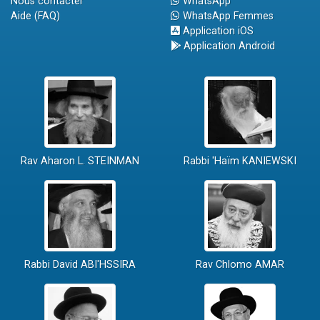
Nous contacter
WhatsApp
Aide (FAQ)
WhatsApp Femmes
Application iOS
Application Android
Rav Aharon L. STEINMAN
Rabbi 'Haïm KANIEWSKI
Rabbi David ABI'HSSIRA
Rav Chlomo AMAR