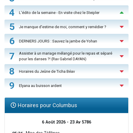
4
L'édito de la semaine - En visite chez le Steipler
5
Je manque d'estime de moi, comment y remédier ?
6
DERNIERS JOURS : Sauvez la jambe de Yohan
7
Assister à un mariage mélangé pour le repas et séparé
pour les danses ?! (Rav Gabriel DAYAN)
8
Horaires du Jeûne de Ticha Béav
9
Elyana au buisson ardent
Horaires pour Columbus
6 Août 2026 - 23 Av 5786