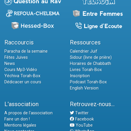
Raccourcis
Ressources
Paracha de la semaine
Calendrier Juif
Fêtes Juives
Sidour (livre de prière)
News
Horaires de Chabbath
Cours Mp3-Vidéo
Livres Torah-Box
Yéchiva Torah-Box
Inscription
Dédicacer un cours
Podcast Torah-Box
English Version
L'association
Retrouvez-nous...
A propos de l'association
Twitter
Faire un don !
Facebook
Mentions légales
YouTube