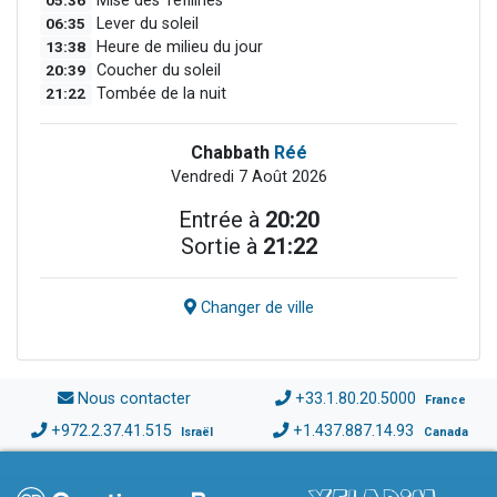
05:36
Mise des Téfilines
06:35
Lever du soleil
13:38
Heure de milieu du jour
20:39
Coucher du soleil
21:22
Tombée de la nuit
Chabbath
Réé
Vendredi 7 Août 2026
Entrée à
20:20
Sortie à
21:22
Changer de ville
Nous contacter
+33.1.80.20.5000
France
+972.2.37.41.515
+1.437.887.14.93
Israël
Canada