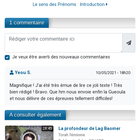
Le sens des Prénoms : Introduction
1 commentaire
Je veux être averti des nouveaux commentaires
Yeou S.
10/05/2021 - 18h20
Magnifique ! J’ai été très émue de lire ce joli texte ! Très
bien rédigé ! Bravo. Que hm nous envoie enfin la Gueoula
et nous délivre de ces épreuves tellement difficiles!
A consulter également
La profondeur de Lag Baomer
28:45
Torah féminine