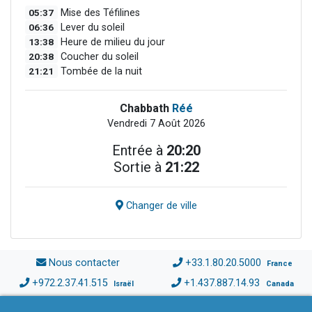
05:37
Mise des Téfilines
06:36
Lever du soleil
13:38
Heure de milieu du jour
20:38
Coucher du soleil
21:21
Tombée de la nuit
Chabbath
Réé
Vendredi 7 Août 2026
Entrée à
20:20
Sortie à
21:22
Changer de ville
Nous contacter
+33.1.80.20.5000
France
+972.2.37.41.515
+1.437.887.14.93
Israël
Canada