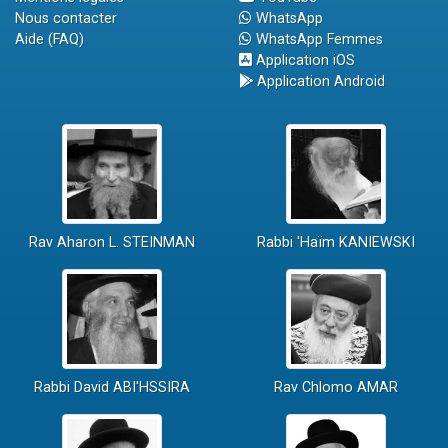
Nous contacter
WhatsApp
Aide (FAQ)
WhatsApp Femmes
Application iOS
Application Android
Rav Aharon L. STEINMAN
Rabbi 'Haïm KANIEWSKI
Rabbi David ABI'HSSIRA
Rav Chlomo AMAR