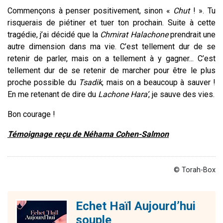
Commençons à penser positivement, sinon «
Chut
! ». Tu
risquerais de piétiner et tuer ton prochain. Suite à cette
tragédie, j’ai décidé que la
Chmirat Halachone
prendrait une
autre dimension dans ma vie. C’est tellement dur de se
retenir de parler, mais on a tellement à y gagner... C’est
tellement dur de se retenir de marcher pour être le plus
proche possible du
Tsadik
, mais on a beaucoup à sauver !
En me retenant de dire du
Lachone Hara’
, je sauve des vies.
Bon courage !
Témoignage reçu de Néhama Cohen-Salmon
© Torah-Box
Echet Haïl Aujourd’hui
souple