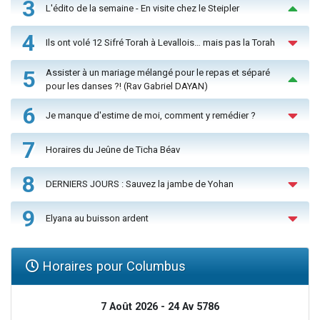
3
L'édito de la semaine - En visite chez le Steipler
4
Ils ont volé 12 Sifré Torah à Levallois… mais pas la Torah
5
Assister à un mariage mélangé pour le repas et séparé
pour les danses ?! (Rav Gabriel DAYAN)
6
Je manque d'estime de moi, comment y remédier ?
7
Horaires du Jeûne de Ticha Béav
8
DERNIERS JOURS : Sauvez la jambe de Yohan
9
Elyana au buisson ardent
Horaires pour Columbus
7 Août 2026 - 24 Av 5786