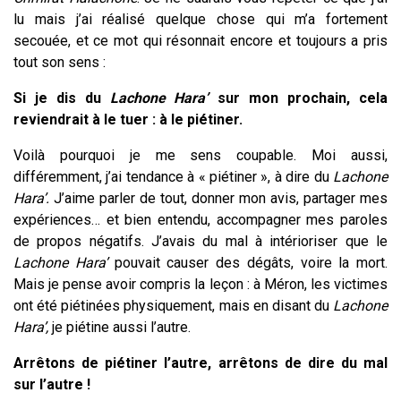
lu mais j’ai réalisé quelque chose qui m’a fortement
secouée, et ce mot qui résonnait encore et toujours a pris
tout son sens :
Si je dis du
Lachone Hara’
sur mon prochain, cela
reviendrait à le tuer : à le piétiner.
Voilà pourquoi je me sens coupable. Moi aussi,
différemment, j’ai tendance à « piétiner », à dire du
Lachone
Hara’.
J’aime parler de tout, donner mon avis, partager mes
expériences… et bien entendu, accompagner mes paroles
de propos négatifs. J’avais du mal à intérioriser que le
Lachone Hara’
pouvait causer des dégâts, voire la mort.
Mais je pense avoir compris la leçon : à Méron, les victimes
ont été piétinées physiquement, mais en disant du
Lachone
Hara’,
je piétine aussi l’autre.
Arrêtons de piétiner l’autre, arrêtons de dire du mal
sur l’autre !