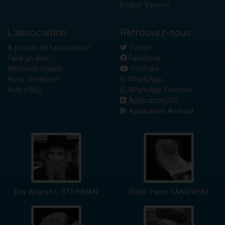
English Version
L'association
Retrouvez-nous...
A propos de l'association
Twitter
Faire un don !
Facebook
Mentions légales
YouTube
Nous contacter
WhatsApp
Aide (FAQ)
WhatsApp Femmes
Application iOS
Application Android
Rav Aharon L. STEINMAN
Rabbi 'Haïm KANIEWSKI