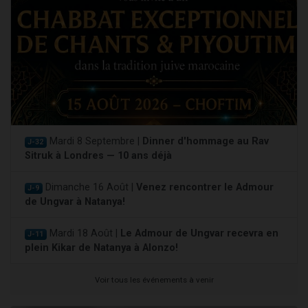
Mardi 8 Septembre |
Dinner d'hommage au Rav
J-32
Sitruk à Londres — 10 ans déjà
Dimanche 16 Août |
Venez rencontrer le Admour
J-9
de Ungvar à Natanya!
Mardi 18 Août |
Le Admour de Ungvar recevra en
J-11
plein Kikar de Natanya à Alonzo!
Voir tous les événements à venir