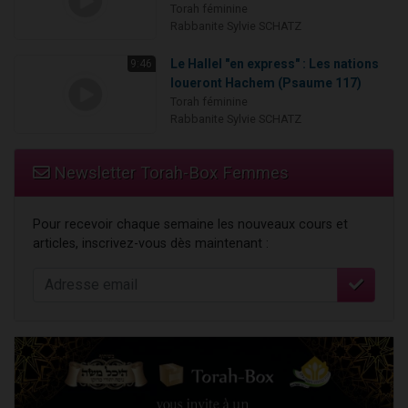
Torah féminine
Rabbanite Sylvie SCHATZ
Le Hallel "en express" : Les nations
9:46
loueront Hachem (Psaume 117)
Torah féminine
Rabbanite Sylvie SCHATZ
Newsletter Torah-Box Femmes
Pour recevoir chaque semaine les nouveaux cours et
articles, inscrivez-vous dès maintenant :