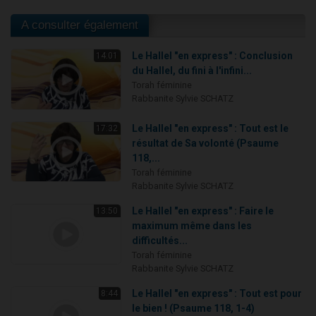
A consulter également
Le Hallel "en express" : Conclusion
14:01
du Hallel, du fini à l'infini...
Torah féminine
Rabbanite Sylvie SCHATZ
Le Hallel "en express" : Tout est le
17:32
résultat de Sa volonté (Psaume
118,...
Torah féminine
Rabbanite Sylvie SCHATZ
Le Hallel "en express" : Faire le
13:50
maximum même dans les
difficultés...
Torah féminine
Rabbanite Sylvie SCHATZ
Le Hallel "en express" : Tout est pour
8:44
le bien ! (Psaume 118, 1-4)