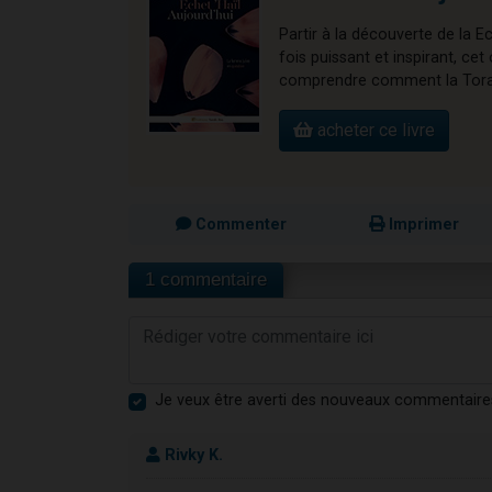
Partir à la découverte de la E
fois puissant et inspirant, 
comprendre comment la Torah 
acheter ce livre
Commenter
Imprimer
1 commentaire
Je veux être averti des nouveaux commentaire
Rivky K.