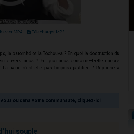
harger MP4
Télécharger MP3
mps, la paternité et la Téchouva ? En quoi la destruction du
em envers nous ? En quoi nous concerne-t-elle encore
? La haine n'est-elle pas toujours justifiée ? Réponse à
vous ou dans votre communauté, cliquez-ici
d’hui souple