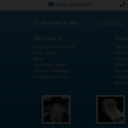
Nous contacter
Raccourcis
Ress
Paracha de la semaine
Calendr
Fêtes Juives
Sidour 
News
Horair
Cours Mp3-Vidéo
Livres
Yéchiva Torah-Box
Inscrip
Dédicacer un cours
Podcas
English