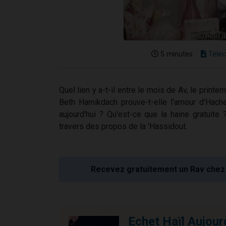
5 minutes
Téléc
Quel lien y a-t-il entre le mois de Av, le printe
Beth Hamikdach prouve-t-elle l'amour d'Hach
aujourd'hui ? Qu'est-ce que la haine gratuite 
travers des propos de la 'Hassidout.
Recevez gratuitement un Rav chez 
Echet Haïl Aujour