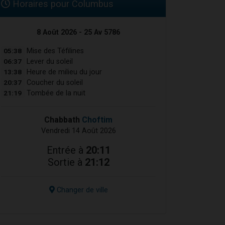
Horaires pour Columbus
8 Août 2026 - 25 Av 5786
05:38
Mise des Téfilines
06:37
Lever du soleil
13:38
Heure de milieu du jour
20:37
Coucher du soleil
21:19
Tombée de la nuit
Chabbath
Choftim
Vendredi 14 Août 2026
Entrée à
20:11
Sortie à
21:12
Changer de ville