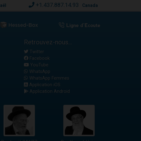
+1.437.887.14.93
raël
Canada
Retrouvez-nous...
Twitter
Facebook
YouTube
WhatsApp
WhatsApp Femmes
Application iOS
Application Android