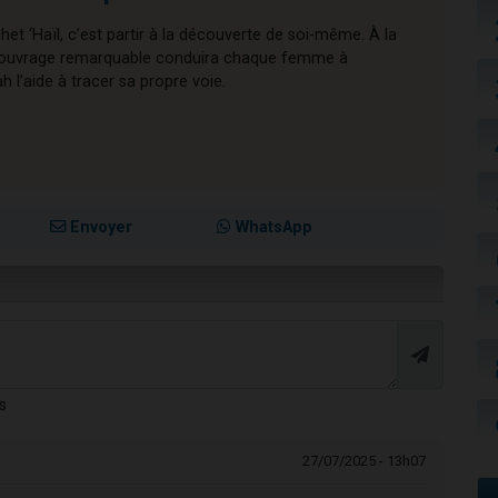
chet ‘Haïl, c’est partir à la découverte de soi-même. À la
cet ouvrage remarquable conduira chaque femme à
l’aide à tracer sa propre voie.
Envoyer
WhatsApp
s
27/07/2025 - 13h07