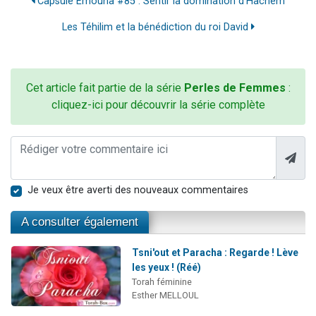
Capsule Emouna #85 : Sentir la domination d'Hachem
Les Téhilim et la bénédiction du roi David
Cet article fait partie de la série
Perles de Femmes
:
cliquez-ici pour découvrir la série complète
Je veux être averti des nouveaux commentaires
A consulter également
Tsni'out et Paracha : Regarde ! Lève
les yeux ! (Réé)
Torah féminine
Esther MELLOUL