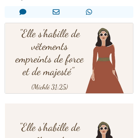
3 personnes viennent de nous rejoindre sur WhatsApp
2 personnes viennent de nous rejoindre sur WhatsApp
2 nouvelles musiques dans Torah-Box Music
6 personnes viennent de nous rejoindre sur WhatsApp
4 personnes viennent de faire un don pour Reloger Rivka, 6 enfants, victime de violences...