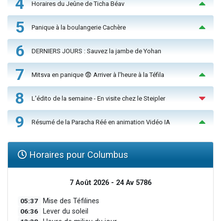
4
Horaires du Jeûne de Ticha Béav
5
Panique à la boulangerie Cachère
6
DERNIERS JOURS : Sauvez la jambe de Yohan
7
Mitsva en panique 😨 Arriver à l'heure à la Téfila
8
L'édito de la semaine - En visite chez le Steipler
9
Résumé de la Paracha Réé en animation Vidéo IA
Horaires pour Columbus
7 Août 2026 - 24 Av 5786
05:37
Mise des Téfilines
06:36
Lever du soleil