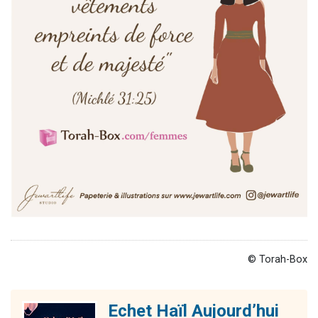
© Torah-Box
Echet Haïl Aujourd’hui