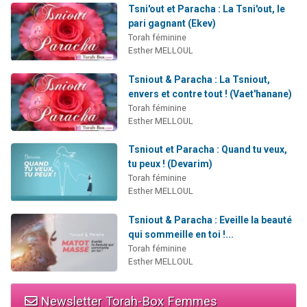
Tsni'out et Paracha : La Tsni'out, le
pari gagnant (Ekev)
Torah féminine
Esther MELLOUL
Tsniout & Paracha : La Tsniout,
envers et contre tout ! (Vaet'hanane)
Torah féminine
Esther MELLOUL
Tsniout et Paracha : Quand tu veux,
tu peux ! (Devarim)
Torah féminine
Esther MELLOUL
Tsniout & Paracha : Eveille la beauté
qui sommeille en toi !...
Torah féminine
Esther MELLOUL
Newsletter Torah-Box Femmes