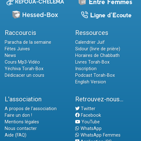
Raccourcis
Ressources
Paracha de la semaine
Calendrier Juif
Fêtes Juives
Sidour (livre de prière)
News
Horaires de Chabbath
Cours Mp3-Vidéo
Livres Torah-Box
Yéchiva Torah-Box
Inscription
Dédicacer un cours
Podcast Torah-Box
English Version
L'association
Retrouvez-nous...
A propos de l'association
Twitter
Faire un don !
Facebook
Mentions légales
YouTube
Nous contacter
WhatsApp
Aide (FAQ)
WhatsApp Femmes