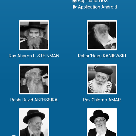
Application iOS
Application Android
Rav Aharon L. STEINMAN
Rabbi 'Haïm KANIEWSKI
Rabbi David ABI'HSSIRA
Rav Chlomo AMAR