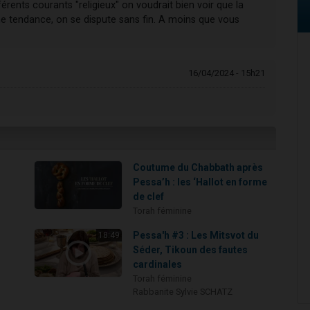
férents courants "religieux" on voudrait bien voir que la
ne tendance, on se dispute sans fin. A moins que vous
16/04/2024 - 15h21
Coutume du Chabbath après
Pessa’h : les ‘Hallot en forme
de clef
Torah féminine
Pessa'h #3 : Les Mitsvot du
18:49
Séder, Tikoun des fautes
cardinales
Torah féminine
Rabbanite Sylvie SCHATZ