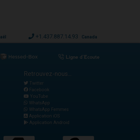
+1.437.887.14.93
raël
Canada
Retrouvez-nous...
Twitter
Facebook
YouTube
WhatsApp
WhatsApp Femmes
Application iOS
Application Android