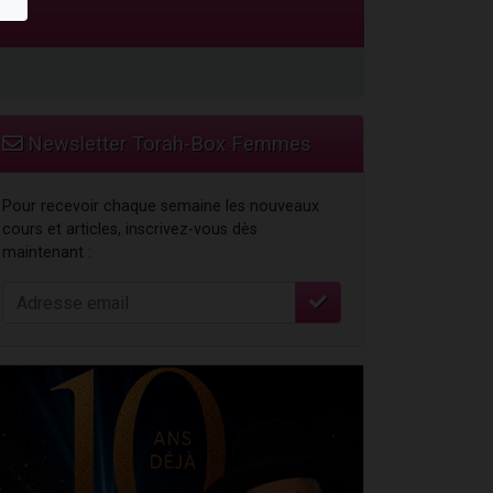
Newsletter Torah-Box Femmes
...
Pour recevoir chaque semaine les nouveaux
cours et articles, inscrivez-vous dès
maintenant :