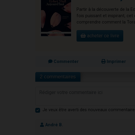
Partir à la découverte de la E
fois puissant et inspirant, 
comprendre comment la Torah 
acheter ce livre
Commenter
Imprimer
2 commentaires
Je veux être averti des nouveaux commentaire
André B.