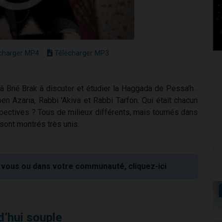
charger MP4
Télécharger MP3
à Bné Brak à discuter et étudier la Haggada de Pessa'h :
en Azaria, Rabbi 'Akiva et Rabbi Tarfon. Qui était chacun
spectives ? Tous de milieux différents, mais tournés dans
 sont montrés très unis.
vous ou dans votre communauté, cliquez-ici
d’hui souple