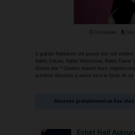
13 minutes
Télé
5 grands Rabbanim ont passé une nuit entière 
Rabbi Éliézer, Rabbi Yéhochoua, Rabbi Élazar b
d'entre eux ? Quelles étaient leurs origines re
la même direction, à savoir vers la Torah, ils se
Recevez gratuitement un Rav chez 
Echet Haïl Aujour