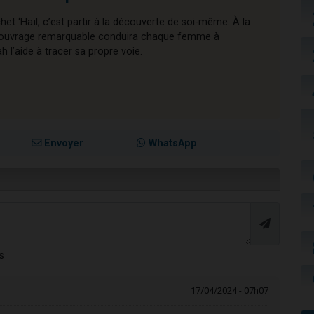
chet ‘Haïl, c’est partir à la découverte de soi-même. À la
cet ouvrage remarquable conduira chaque femme à
l’aide à tracer sa propre voie.
Envoyer
WhatsApp
s
17/04/2024 - 07h07