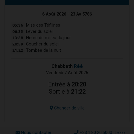
6 Août 2026 - 23 Av 5786
05:36
Mise des Téfilines
06:35
Lever du soleil
13:38
Heure de milieu du jour
20:39
Coucher du soleil
21:22
Tombée de la nuit
Chabbath
Réé
Vendredi 7 Août 2026
Entrée à
20:20
Sortie à
21:22
Changer de ville
Nous contacter
+33.1.80.20.5000
France