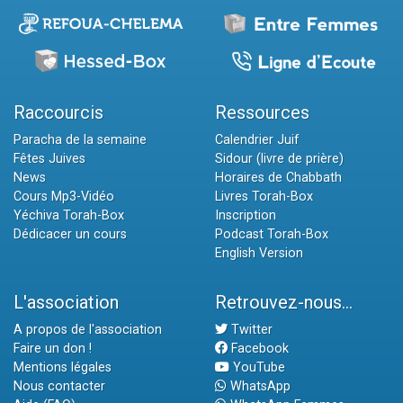
Raccourcis
Ressources
Paracha de la semaine
Calendrier Juif
Fêtes Juives
Sidour (livre de prière)
News
Horaires de Chabbath
Cours Mp3-Vidéo
Livres Torah-Box
Yéchiva Torah-Box
Inscription
Dédicacer un cours
Podcast Torah-Box
English Version
L'association
Retrouvez-nous...
A propos de l'association
Twitter
Faire un don !
Facebook
Mentions légales
YouTube
Nous contacter
WhatsApp