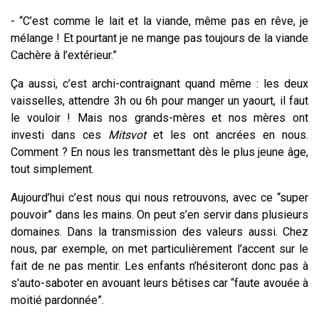
-
“C’est comme le lait et la viande, même pas en rêve, je
mélange ! Et pourtant je ne mange pas toujours de la viande
Cachère à l’extérieur.”
Ça aussi, c’est archi-contraignant quand même : les deux
vaisselles, attendre 3h ou 6h pour manger un yaourt, il faut
le vouloir ! Mais nos grands-mères et nos mères ont
investi dans ces
Mitsvot
et les ont ancrées en nous.
Comment ? En nous les transmettant dès le plus jeune âge,
tout simplement.
Aujourd’hui c’est nous qui nous retrouvons, avec ce “super
pouvoir” dans les mains. On peut s’en servir dans plusieurs
domaines. Dans la transmission des valeurs aussi. Chez
nous, par exemple, on met particulièrement l’accent sur le
fait de ne pas mentir. Les enfants n’hésiteront donc pas à
s'auto-saboter en avouant leurs bêtises car “faute avouée à
moitié pardonnée”.