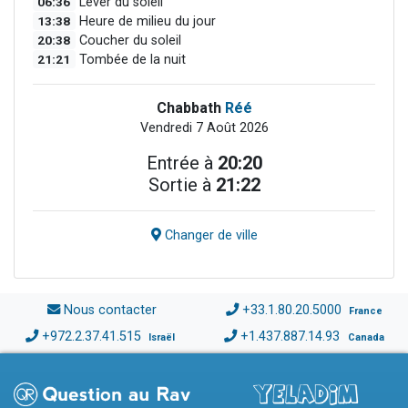
06:36
Lever du soleil
13:38
Heure de milieu du jour
20:38
Coucher du soleil
21:21
Tombée de la nuit
Chabbath
Réé
Vendredi 7 Août 2026
Entrée à
20:20
Sortie à
21:22
Changer de ville
Nous contacter
+33.1.80.20.5000
France
+972.2.37.41.515
+1.437.887.14.93
Israël
Canada