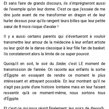
Et sans faire de grands discours, ils s’imprégneront aussi
de l’exemple qu’on leur donne. C’est ce que j’essaie de me
dire juste avant de me transformer en dragon et de leur
hurler dessus pour qu’ils rangent leurs billes que leur petite
sœur de 8 mois risque d’avaler !
Il y a aussi certains parents qui s’évertueront à vouloir
transmettre leur amour de la médecine à leur enfant artiste
ou leur goût de la danse classique à leur fille fan de basket.
Ils constateront alors la limite de ce super pouvoir.
Quoiqu’il en soit, le soir du
Séder
, c’est LE moment de
transmission de l’année. On raconte aux enfants la sortie
d’Égypte en essayant de rendre ce moment le plus
intéressant et attrayant possible. En leur montrant qu’il ne
s’agit pas juste d’une histoire lointaine mais en leur faisant
ressentir qu’à ce moment-même, nous sortons tous
d’Égypte.
Et c’est ce qui nous réunit finalement, les soirs de
Pessa’h
: