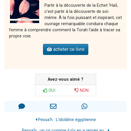
Partir à la découverte de la Echet ‘Haïl,
c’est partir à la découverte de soi-
même. À la fois puissant et inspirant, cet
ouvrage remarquable conduira chaque
femme à comprendre comment la Torah l’aide à tracer sa
propre voie.
acheter ce livre
Avez-vous aimé ?
OUI
NON
Pessa'h : L'idolâtrie égyptienne
Pessa'h : un cri comme il n'y en a jamais eu...