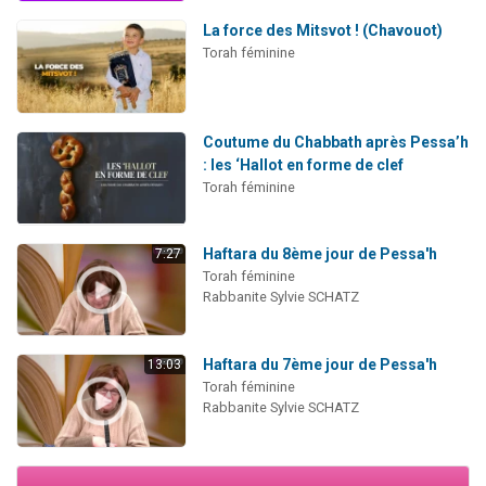
La force des Mitsvot ! (Chavouot)
Torah féminine
Coutume du Chabbath après Pessa’h
: les ‘Hallot en forme de clef
Torah féminine
Haftara du 8ème jour de Pessa'h
7:27
Torah féminine
Rabbanite Sylvie SCHATZ
Haftara du 7ème jour de Pessa'h
13:03
Torah féminine
Rabbanite Sylvie SCHATZ