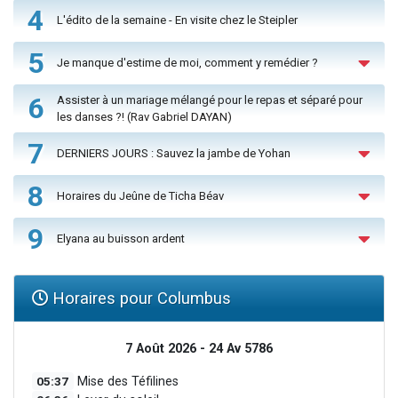
4
L'édito de la semaine - En visite chez le Steipler
5
Je manque d'estime de moi, comment y remédier ?
6
Assister à un mariage mélangé pour le repas et séparé pour
les danses ?! (Rav Gabriel DAYAN)
7
DERNIERS JOURS : Sauvez la jambe de Yohan
8
Horaires du Jeûne de Ticha Béav
9
Elyana au buisson ardent
Horaires pour Columbus
7 Août 2026 - 24 Av 5786
05:37
Mise des Téfilines