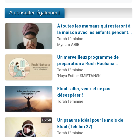
A consulter également
À toutes les mamans qui resteront à
la maison avec les enfants pendant...
Torah féminine
Myriam ABIB
Un merveilleux programme de
préparation à Roch Hachana...
Torah féminine
'Haya Esther SMIETANSKI
Eloul : aller, venir et ne pas
désespérer !
Torah féminine
Un psaume idéal pour le mois de
15:58
Eloul (Téhilim 27)
Torah féminine