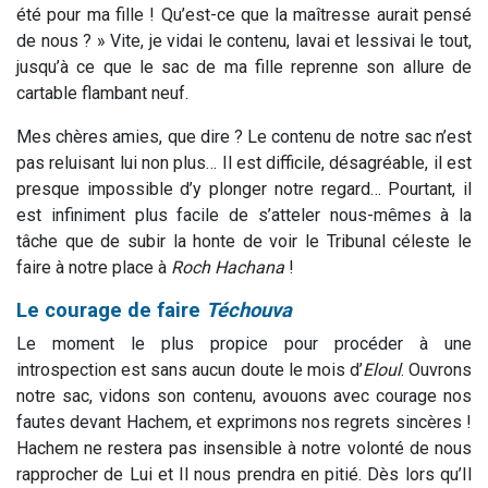
été pour ma fille ! Qu’est-ce que la maîtresse aurait pensé
de nous ? » Vite, je vidai le contenu, lavai et lessivai le tout,
jusqu’à ce que le sac de ma fille reprenne son allure de
cartable flambant neuf.
Mes chères amies, que dire ? Le contenu de notre sac n’est
pas reluisant lui non plus… Il est difficile, désagréable, il est
presque impossible d’y plonger notre regard… Pourtant, il
est infiniment plus facile de s’atteler nous-mêmes à la
tâche que de subir la honte de voir le Tribunal céleste le
faire à notre place à
Roch
Hachana
!
Le courage de faire
Téchouva
Le moment le plus propice pour procéder à une
introspection est sans aucun doute le mois d’
Eloul
. Ouvrons
notre sac, vidons son contenu, avouons avec courage nos
fautes devant Hachem, et exprimons nos regrets sincères !
Hachem ne restera pas insensible à notre volonté de nous
rapprocher de Lui et Il nous prendra en pitié. Dès lors qu’Il