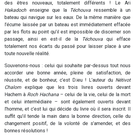
des êtres nouveaux, totalement différents ! Le Ari
Hakadoch
enseigne que la
Téchouva
ressemble à un
bateau qui navigue sur les eaux. De la même manière que
l’écume laissée par un bateau est immédiatement effacée
par les flots au point qu’il est impossible de discerner son
passage, ainsi en est-il de la
Téchouva
qui efface
totalement nos écarts du passé pour laisser place à une
toute nouvelle réalité.
Souvenons-nous : celui qui souhaite par-dessus tout nous
accorder une bonne année, pleine de satisfaction, de
réussite, et de bonheur, c’est D.ieu ! L’auteur du
Nétivot
Chalom
explique que les trois livres ouverts devant
Hachem à
Roch
Hachana
– celui de la vie, celui de la mort
et celui intermédiaire – sont également ouverts devant
l’homme, et c’est lui qui décide du livre où il sera inscrit. Il
suffit qu’il tende la main dans la bonne direction, celle du
changement positif, de la volonté de s’amender, et des
bonnes résolutions !