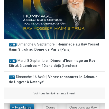
Dimanche 6 Septembre |
Hommage au Rav Yossef
J-28
Haim Sitruk au Dome de Paris
(Paris)
Mardi 8 Septembre |
Dinner d'hommage au Rav
J-30
Sitruk à Londres — 10 ans déjà
(Londres)
Dimanche 16 Août |
Venez rencontrer le Admour
J-7
de Ungvar à Natanya!
Voir tous les événements à venir
+ Populaires
Cours
Questions au Rav