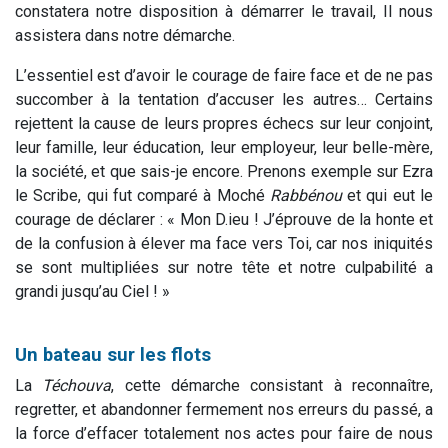
constatera notre disposition à démarrer le travail, Il nous
assistera dans notre démarche.
L’essentiel est d’avoir le courage de faire face et de ne pas
succomber à la tentation d’accuser les autres… Certains
rejettent la cause de leurs propres échecs sur leur conjoint,
leur famille, leur éducation, leur employeur, leur belle-mère,
la société, et que sais-je encore. Prenons exemple sur Ezra
le Scribe, qui fut comparé à Moché
Rabbénou
et qui eut le
courage de déclarer : « Mon D.ieu ! J’éprouve de la honte et
de la confusion à élever ma face vers Toi, car nos iniquités
se sont multipliées sur notre tête et notre culpabilité a
grandi jusqu’au Ciel ! »
Un bateau sur les flots
La
Téchouva
, cette démarche consistant à reconnaître,
regretter, et abandonner fermement nos erreurs du passé, a
la force d’effacer totalement nos actes pour faire de nous