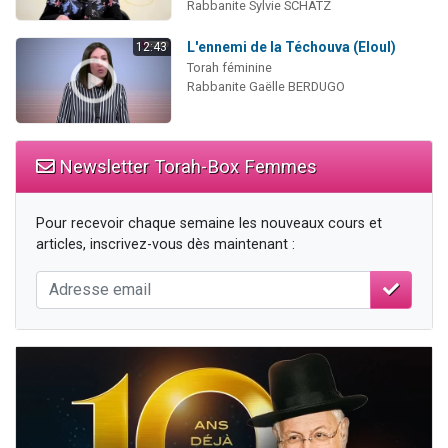
Rabbanite Sylvie SCHATZ
L'ennemi de la Téchouva (Eloul)
12:43
Torah féminine
Rabbanite Gaëlle BERDUGO
Newsletter Torah-Box Femmes
Pour recevoir chaque semaine les nouveaux cours et
articles, inscrivez-vous dès maintenant :