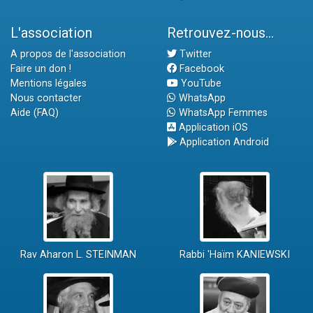
L'association
Retrouvez-nous...
A propos de l'association
Twitter
Faire un don !
Facebook
Mentions légales
YouTube
Nous contacter
WhatsApp
Aide (FAQ)
WhatsApp Femmes
Application iOS
Application Android
Rav Aharon L. STEINMAN
Rabbi 'Haïm KANIEWSKI