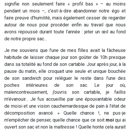
signifie non seulement faire « profil bas » – au moins
pendant un mois –, c’est-à-dire abandonner notre égo et
faire preuve d’humilité, mais également cesser de regarder
autour de nous pour procéder enfin au travail que nous
avons repoussé durant toute l’année : jeter un œil au fond
de notre propre sac…
Je me souviens que l’une de mes filles avait la fâcheuse
habitude de laisser chaque jour son goûter de 10h presque
dans sa totalité au fond de son cartable. Jour après jour, à la
pause du matin, elle croquait une seule et unique bouchée
de son sandwich pour reléguer le reste dans l’une des
poches intérieures de son sac. Le jour où,
malencontreusement, j’ouvris son cartable, je faillis
m’évanouir… Je fus accueillie par une épouvantable odeur
de moisi et une vision cauchemardesque de pain à l’état de
décomposition avancé. « Quelle chance !, ne pus-je
m’empêcher de penser, quelle chance que ce soit
moi
qui ai
ouvert son sac et non la maîtresse ! Quelle honte cela aurait