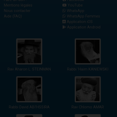
Mentions légales
YouTube
Nous contacter
WhatsApp
Aide (FAQ)
WhatsApp Femmes
Application iOS
Application Android
Rav Aharon L. STEINMAN
Rabbi 'Haïm KANIEWSKI
Rabbi David ABI'HSSIRA
Rav Chlomo AMAR