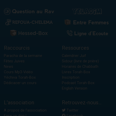
Raccourcis
Ressources
Paracha de la semaine
Calendrier Juif
Fêtes Juives
Sidour (livre de prière)
News
Horaires de Chabbath
Cours Mp3-Vidéo
Livres Torah-Box
Yéchiva Torah-Box
Inscription
Dédicacer un cours
Podcast Torah-Box
English Version
L'association
Retrouvez-nous...
A propos de l'association
Twitter
Faire un don !
Facebook