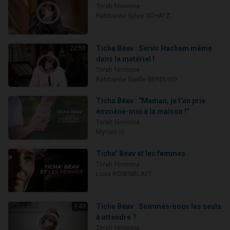
Torah féminine
Rabbanite Sylvie SCHATZ
Ticha Béav : Servir Hachem même
22:50
dans le matériel !
Torah féminine
Rabbanite Gaëlle BERDUGO
Ticha Béav : "Maman, je t’en prie
emmène-moi à la maison !"
Torah féminine
Myriam H.
Ticha’ Béav et les femmes
Torah féminine
Liora ROSENBLATT
Ticha Béav : Sommes-nous les seuls
9:43
à attendre ?
Torah féminine