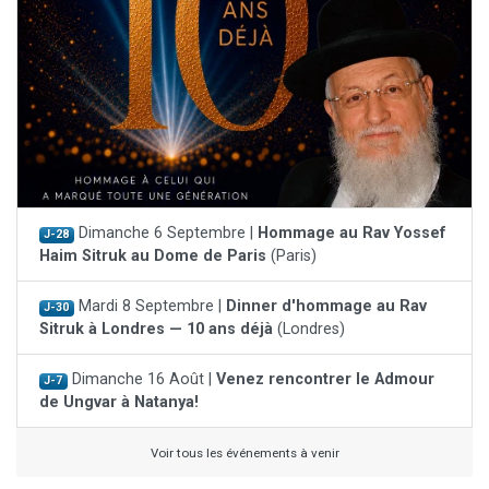
Dimanche 6 Septembre |
Hommage au Rav Yossef
J-28
Haim Sitruk au Dome de Paris
(Paris)
Mardi 8 Septembre |
Dinner d'hommage au Rav
J-30
Sitruk à Londres — 10 ans déjà
(Londres)
Dimanche 16 Août |
Venez rencontrer le Admour
J-7
de Ungvar à Natanya!
Voir tous les événements à venir