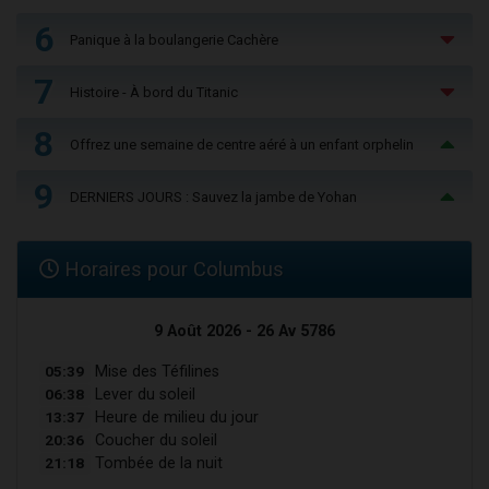
6
Panique à la boulangerie Cachère
7
Histoire - À bord du Titanic
8
Offrez une semaine de centre aéré à un enfant orphelin
9
DERNIERS JOURS : Sauvez la jambe de Yohan
Horaires pour Columbus
9 Août 2026 - 26 Av 5786
05:39
Mise des Téfilines
06:38
Lever du soleil
13:37
Heure de milieu du jour
20:36
Coucher du soleil
21:18
Tombée de la nuit