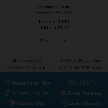
Chabbath
Choftim
Vendredi 14 Août 2026
Entrée à
20:11
Sortie à
21:12
Changer de ville
Nous contacter
+33.1.80.20.5000
France
+972.2.37.41.515
+1.437.887.14.93
Israël
Canada