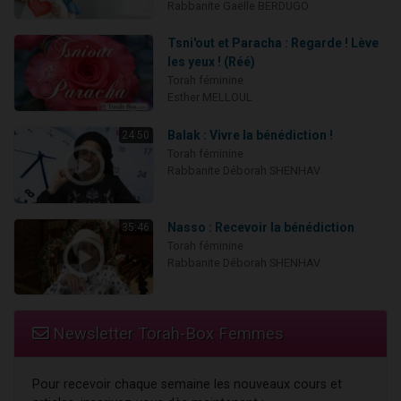
Rabbanite Gaëlle BERDUGO
Tsni'out et Paracha : Regarde ! Lève
les yeux ! (Réé)
Torah féminine
Esther MELLOUL
Balak : Vivre la bénédiction !
24:50
Torah féminine
Rabbanite Déborah SHENHAV
Nasso : Recevoir la bénédiction
35:46
Torah féminine
Rabbanite Déborah SHENHAV
Newsletter Torah-Box Femmes
Pour recevoir chaque semaine les nouveaux cours et