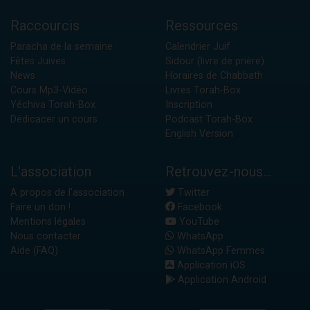
Raccourcis
Ressources
Paracha de la semaine
Calendrier Juif
Fêtes Juives
Sidour (livre de prière)
News
Horaires de Chabbath
Cours Mp3-Vidéo
Livres Torah-Box
Yéchiva Torah-Box
Inscription
Dédicacer un cours
Podcast Torah-Box
English Version
L'association
Retrouvez-nous...
A propos de l'association
Twitter
Faire un don !
Facebook
Mentions légales
YouTube
Nous contacter
WhatsApp
Aide (FAQ)
WhatsApp Femmes
Application iOS
Application Android