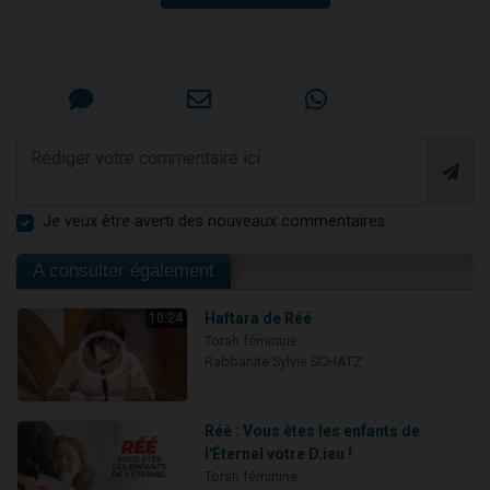
Je veux être averti des nouveaux commentaires
A consulter également
Haftara de Réé
10:24
Torah féminine
Rabbanite Sylvie SCHATZ
Réé : Vous êtes les enfants de
l'Éternel votre D.ieu !
Torah féminine