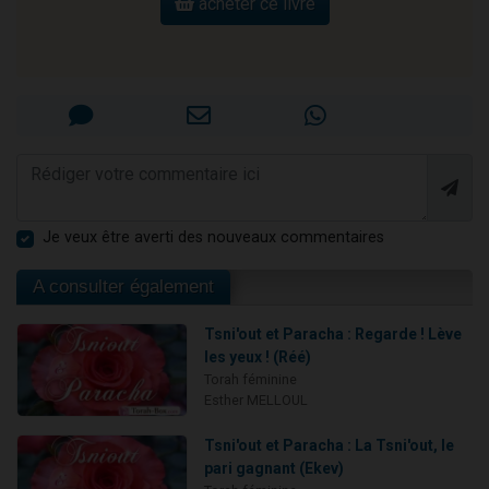
acheter ce livre
Je veux être averti des nouveaux commentaires
A consulter également
Tsni'out et Paracha : Regarde ! Lève
les yeux ! (Réé)
Torah féminine
Esther MELLOUL
Tsni'out et Paracha : La Tsni'out, le
pari gagnant (Ekev)