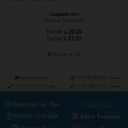
Chabbath
Réé
Vendredi 7 Août 2026
Entrée à
20:20
Sortie à
21:22
Changer de ville
Nous contacter
+33.1.80.20.5000
France
+972.2.37.41.515
+1.437.887.14.93
Israël
Canada