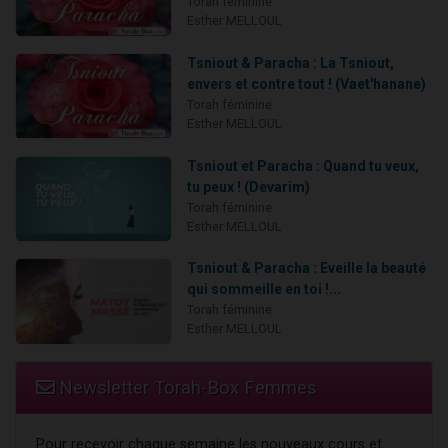
Torah féminine
Esther MELLOUL
Tsniout & Paracha : La Tsniout,
envers et contre tout ! (Vaet'hanane)
Torah féminine
Esther MELLOUL
Tsniout et Paracha : Quand tu veux,
tu peux ! (Devarim)
Torah féminine
Esther MELLOUL
Tsniout & Paracha : Eveille la beauté
qui sommeille en toi !...
Torah féminine
Esther MELLOUL
Newsletter Torah-Box Femmes
Pour recevoir chaque semaine les nouveaux cours et