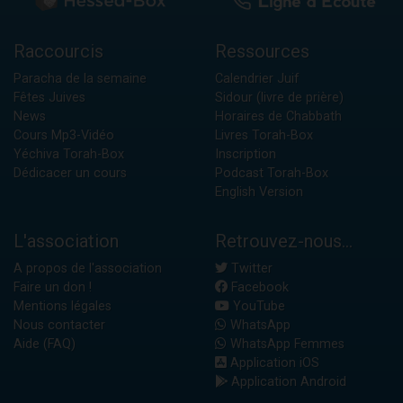
Raccourcis
Ressources
Paracha de la semaine
Calendrier Juif
Fêtes Juives
Sidour (livre de prière)
News
Horaires de Chabbath
Cours Mp3-Vidéo
Livres Torah-Box
Yéchiva Torah-Box
Inscription
Dédicacer un cours
Podcast Torah-Box
English Version
L'association
Retrouvez-nous...
A propos de l'association
Twitter
Faire un don !
Facebook
Mentions légales
YouTube
Nous contacter
WhatsApp
Aide (FAQ)
WhatsApp Femmes
Application iOS
Application Android