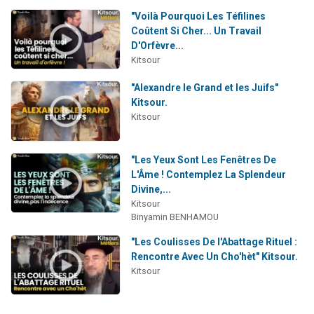
"Voilà Pourquoi Les Téfilines
Coûtent Si Cher... Un Travail
D'Orfèvre...
Kitsour
"Alexandre le Grand et les Juifs"
Kitsour.
Kitsour
"Les Yeux Sont Les Fenêtres De
L'Âme ! Contemplez La Splendeur
Divine,...
Kitsour
Binyamin BENHAMOU
"Les Coulisses De l'Abattage Rituel :
Rencontre Avec Un Cho'hèt" Kitsour.
Kitsour