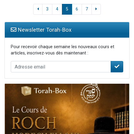
3
4
5
6
7
Newsletter Torah-Box
Pour recevoir chaque semaine les nouveaux cours et
articles, inscrivez-vous dès maintenant :