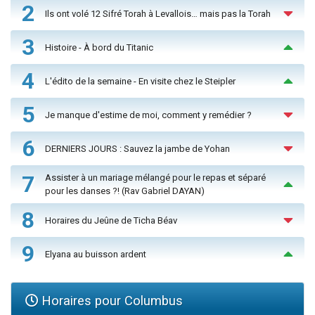
2
Ils ont volé 12 Sifré Torah à Levallois… mais pas la Torah
3
Histoire - À bord du Titanic
4
L'édito de la semaine - En visite chez le Steipler
5
Je manque d'estime de moi, comment y remédier ?
6
DERNIERS JOURS : Sauvez la jambe de Yohan
7
Assister à un mariage mélangé pour le repas et séparé
pour les danses ?! (Rav Gabriel DAYAN)
8
Horaires du Jeûne de Ticha Béav
9
Elyana au buisson ardent
Horaires pour Columbus