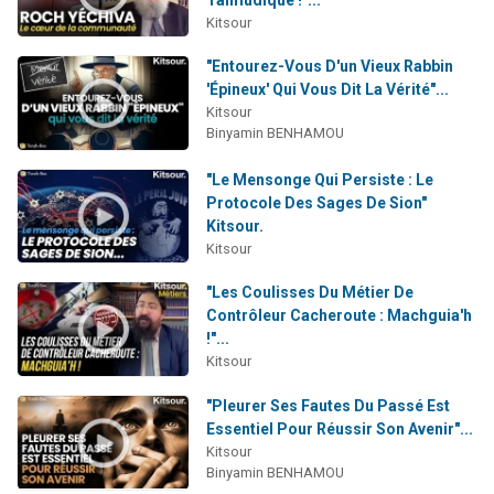
Kitsour
"Entourez-Vous D'un Vieux Rabbin
'Épineux' Qui Vous Dit La Vérité"...
Kitsour
Binyamin BENHAMOU
"Le Mensonge Qui Persiste : Le
Protocole Des Sages De Sion"
Kitsour.
Kitsour
"Les Coulisses Du Métier De
Contrôleur Cacheroute : Machguia'h
!"...
Kitsour
"Pleurer Ses Fautes Du Passé Est
Essentiel Pour Réussir Son Avenir"...
Kitsour
Binyamin BENHAMOU