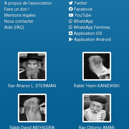
A propos de l'association
Twitter
Faire un don !
Facebook
Mentions légales
YouTube
Nous contacter
WhatsApp
Aide (FAQ)
WhatsApp Femmes
Application iOS
Application Android
Rav Aharon L. STEINMAN
Rabbi 'Haïm KANIEWSKI
Rabbi David ABI'HSSIRA
Rav Chlomo AMAR