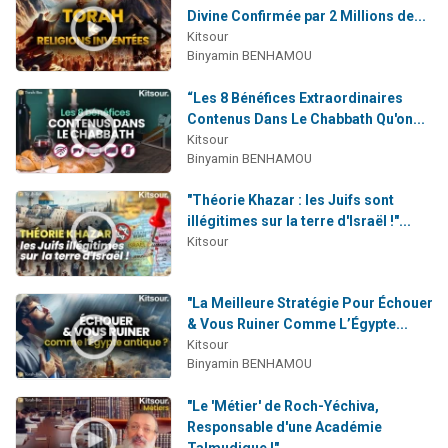
Divine Confirmée par 2 Millions de...
Kitsour
Binyamin BENHAMOU
“Les 8 Bénéfices Extraordinaires
Contenus Dans Le Chabbath Qu'on...
Kitsour
Binyamin BENHAMOU
"Théorie Khazar : les Juifs sont
illégitimes sur la terre d'Israël !"...
Kitsour
"La Meilleure Stratégie Pour Échouer
& Vous Ruiner Comme L’Égypte...
Kitsour
Binyamin BENHAMOU
"Le 'Métier' de Roch-Yéchiva,
Responsable d'une Académie
Talmudique !"...