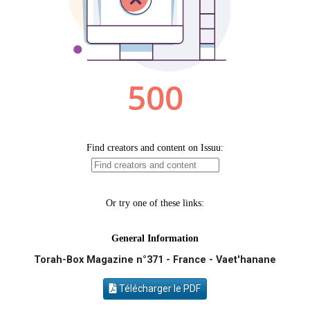
Il reste 49 places pour étudier en groupe sur Zoom
Eva vient de donner son Maasser
4 personnes viennent de nous rejoindre sur WhatsApp
3 personnes viennent de nous rejoindre sur WhatsApp
Odaya vient de donner son Maasser
Torah-Box Magazine n°371 - France - Vaet'hanane
Télécharger le PDF