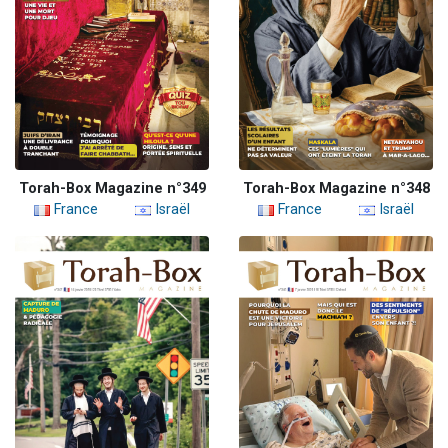
Torah-Box Magazine n°349
Torah-Box Magazine n°348
France
Israël
France
Israël