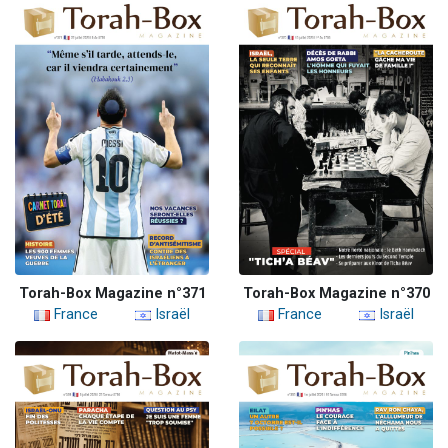
Torah-Box Magazine n°371
Torah-Box Magazine n°370
France
Israël
France
Israël