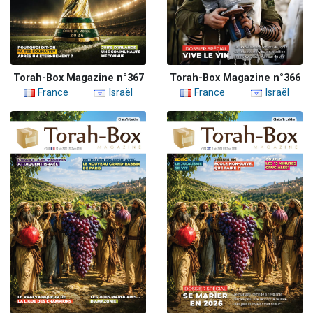
Torah-Box Magazine n°367
Torah-Box Magazine n°366
France
Israël
France
Israël