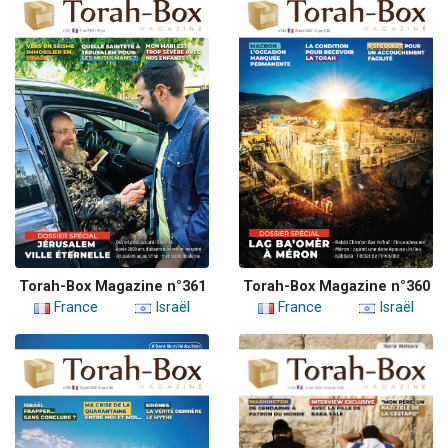
Torah-Box Magazine n°361
Torah-Box Magazine n°360
France
Israël
France
Israël