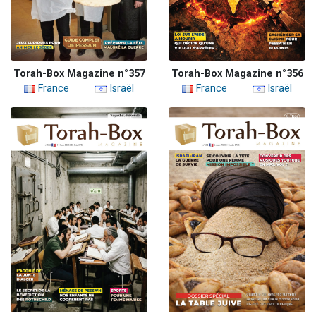
Torah-Box Magazine n°357
Torah-Box Magazine n°356
France
Israël
France
Israël