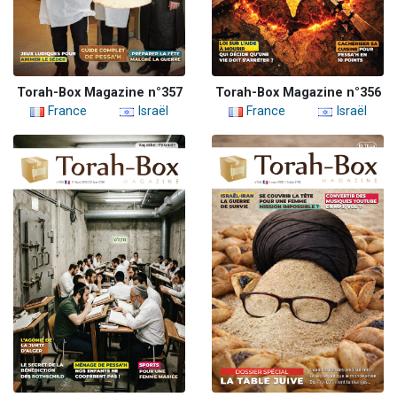
Torah-Box Magazine n°357
Torah-Box Magazine n°356
France
Israël
France
Israël