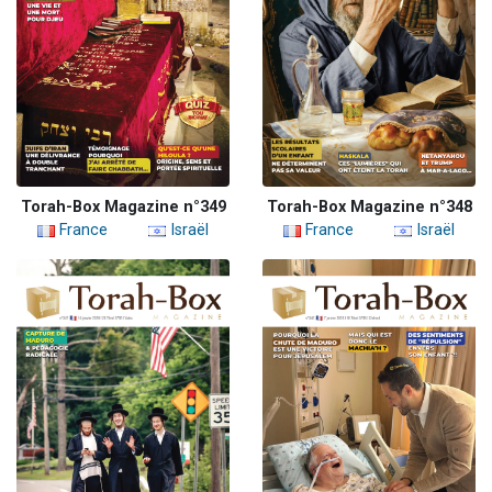
Torah-Box Magazine n°349
Torah-Box Magazine n°348
France
Israël
France
Israël