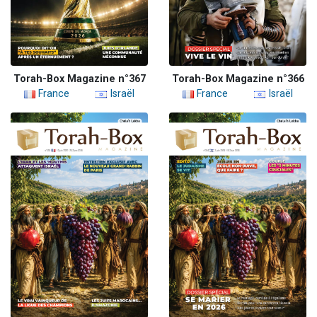
Torah-Box Magazine n°367
Torah-Box Magazine n°366
France
Israël
France
Israël