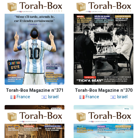
Torah-Box Magazine n°371
Torah-Box Magazine n°370
France
Israël
France
Israël