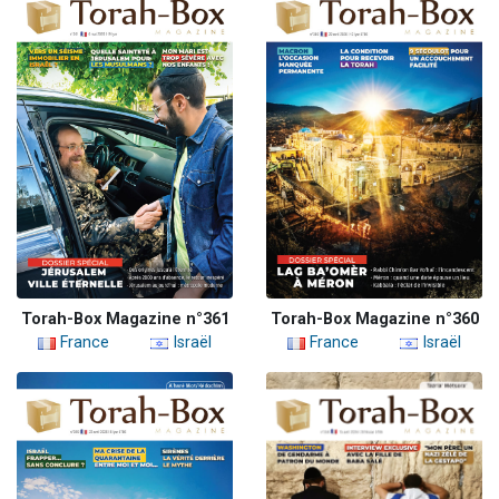
Torah-Box Magazine n°361
Torah-Box Magazine n°360
France
Israël
France
Israël