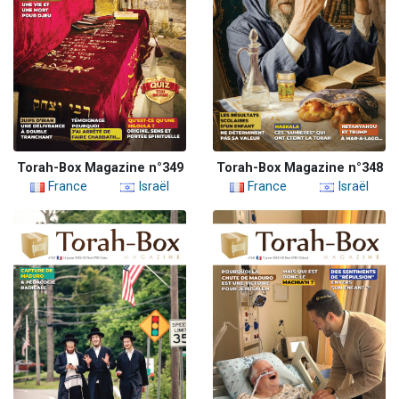
Torah-Box Magazine n°349
Torah-Box Magazine n°348
France
Israël
France
Israël