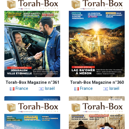
Torah-Box Magazine n°361
Torah-Box Magazine n°360
France
Israël
France
Israël