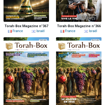
Torah-Box Magazine n°367
Torah-Box Magazine n°366
France
Israël
France
Israël