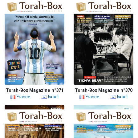
Torah-Box Magazine n°371
Torah-Box Magazine n°370
France
Israël
France
Israël