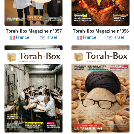
Torah-Box Magazine n°357
Torah-Box Magazine n°356
France
Israël
France
Israël