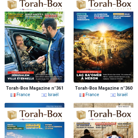
Torah-Box Magazine n°361
Torah-Box Magazine n°360
France
Israël
France
Israël