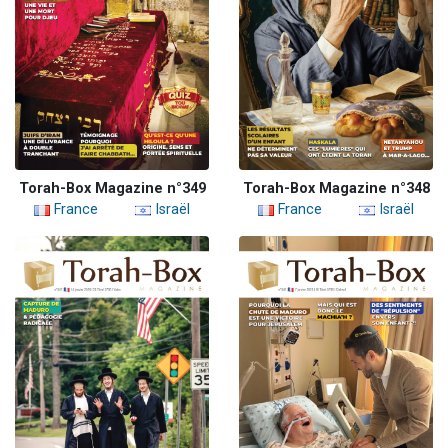
Torah-Box Magazine n°349
Torah-Box Magazine n°348
France
Israël
France
Israël