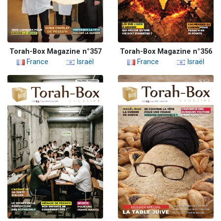
Torah-Box Magazine n°357
Torah-Box Magazine n°356
France
Israël
France
Israël