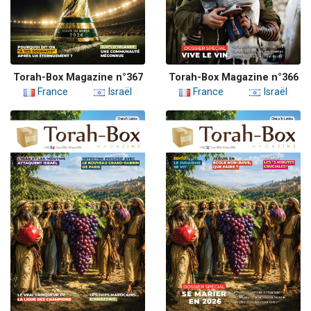
Torah-Box Magazine n°367
Torah-Box Magazine n°366
France
Israël
France
Israël