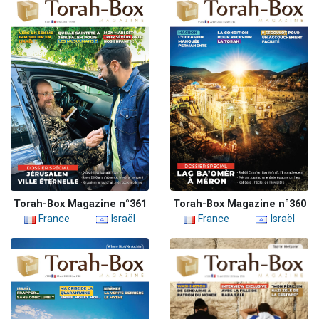
Torah-Box Magazine n°361
Torah-Box Magazine n°360
France
Israël
France
Israël