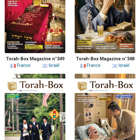
Torah-Box Magazine n°349
Torah-Box Magazine n°348
France
Israël
France
Israël