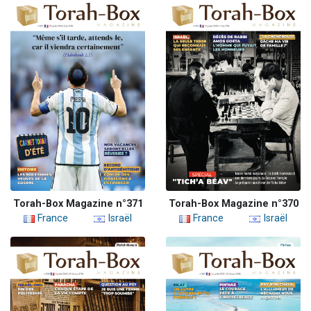
Torah-Box Magazine n°371
Torah-Box Magazine n°370
France
Israël
France
Israël