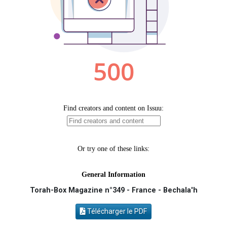
Eva vient de donner son Maasser
4 personnes viennent de nous rejoindre sur WhatsApp
3 personnes viennent de nous rejoindre sur WhatsApp
3 personnes viennent de faire un don pour Événements Torah-Box
Lisbel Esther vient de donner son Maasser
Torah-Box Magazine n°349 - France - Bechala'h
Télécharger le PDF