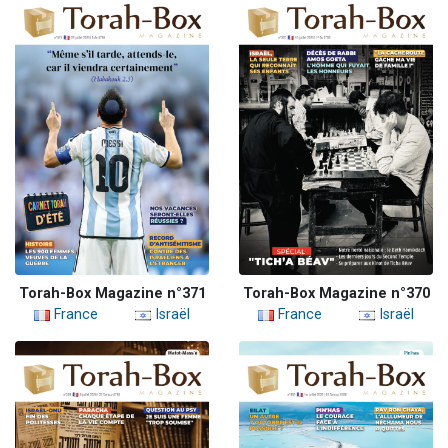
Torah-Box Magazine n°371
Torah-Box Magazine n°370
France
Israël
France
Israël