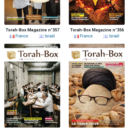
Torah-Box Magazine n°357
Torah-Box Magazine n°356
France
Israël
France
Israël