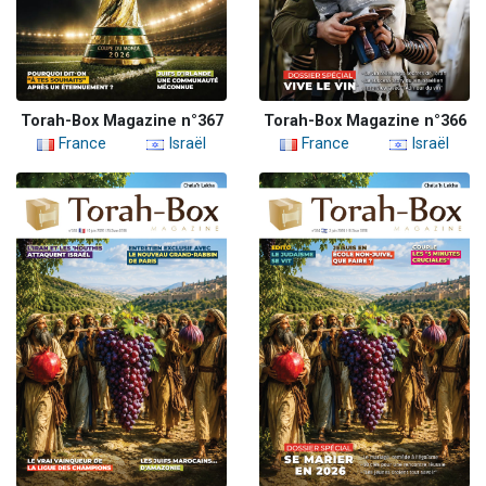
Torah-Box Magazine n°367
Torah-Box Magazine n°366
France
Israël
France
Israël