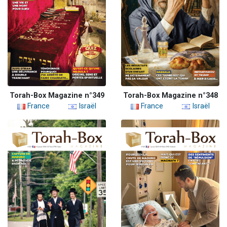
Torah-Box Magazine n°349
Torah-Box Magazine n°348
France
Israël
France
Israël