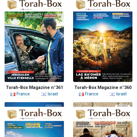
Torah-Box Magazine n°361
Torah-Box Magazine n°360
France
Israël
France
Israël