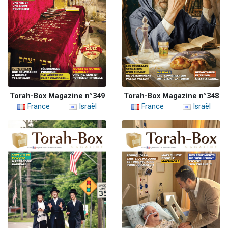
Torah-Box Magazine n°349
Torah-Box Magazine n°348
France
Israël
France
Israël