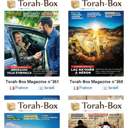
Torah-Box Magazine n°361
Torah-Box Magazine n°360
France
Israël
France
Israël