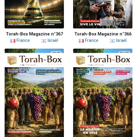
Torah-Box Magazine n°367
Torah-Box Magazine n°366
France
Israël
France
Israël