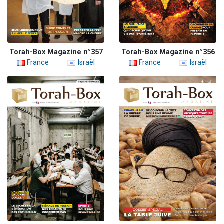
Torah-Box Magazine n°357
Torah-Box Magazine n°356
France
Israël
France
Israël