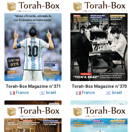
Torah-Box Magazine n°371
Torah-Box Magazine n°370
France
Israël
France
Israël