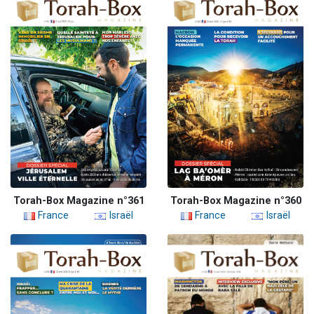
Torah-Box Magazine n°361
Torah-Box Magazine n°360
France
Israël
France
Israël