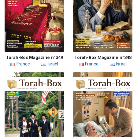
Torah-Box Magazine n°349
Torah-Box Magazine n°348
France
Israël
France
Israël