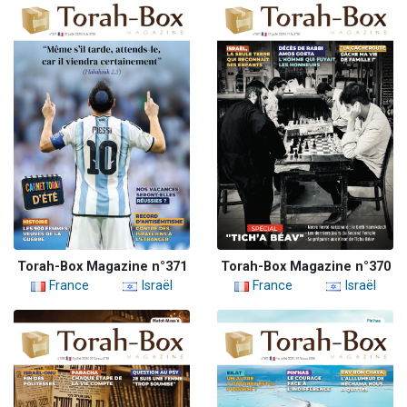
Torah-Box Magazine n°371
Torah-Box Magazine n°370
France
Israël
France
Israël