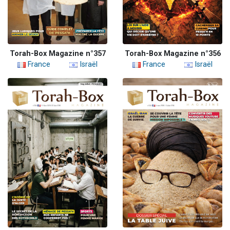
Torah-Box Magazine n°357
Torah-Box Magazine n°356
France
Israël
France
Israël