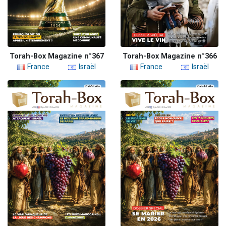
Torah-Box Magazine n°367
Torah-Box Magazine n°366
France
Israël
France
Israël