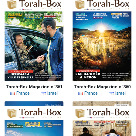
Torah-Box Magazine n°361
Torah-Box Magazine n°360
France
Israël
France
Israël