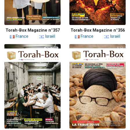
Torah-Box Magazine n°357
Torah-Box Magazine n°356
France
Israël
France
Israël