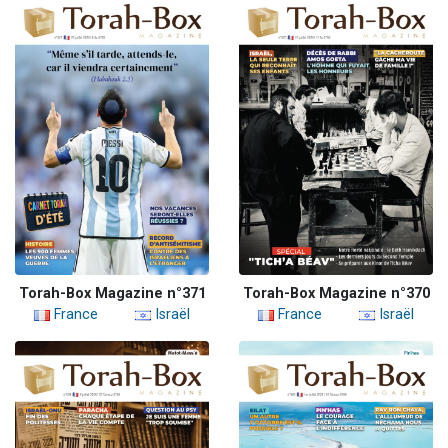
Torah-Box Magazine n°371
Torah-Box Magazine n°370
France
Israël
France
Israël