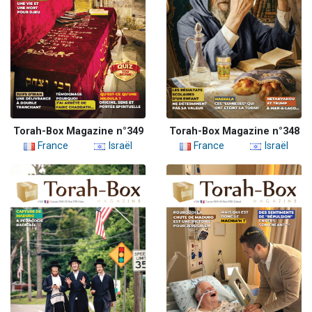
Torah-Box Magazine n°349
Torah-Box Magazine n°348
France
Israël
France
Israël