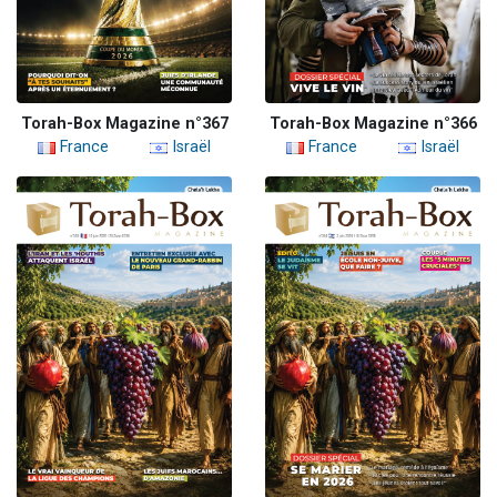
Torah-Box Magazine n°367
Torah-Box Magazine n°366
France
Israël
France
Israël