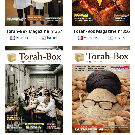
Torah-Box Magazine n°357
Torah-Box Magazine n°356
France
Israël
France
Israël