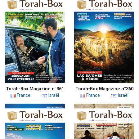
Torah-Box Magazine n°361
Torah-Box Magazine n°360
France
Israël
France
Israël