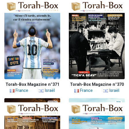
Torah-Box Magazine n°371
Torah-Box Magazine n°370
France
Israël
France
Israël