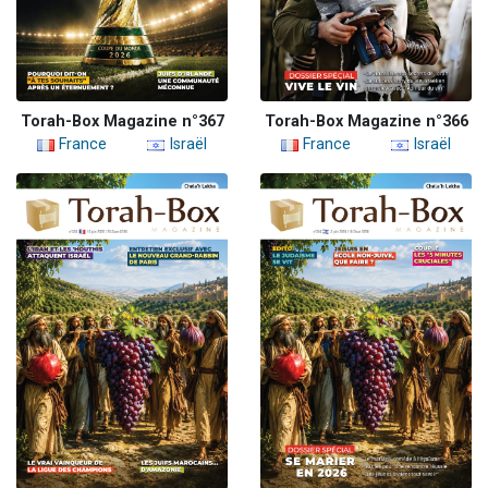
Torah-Box Magazine n°367
Torah-Box Magazine n°366
France
Israël
France
Israël