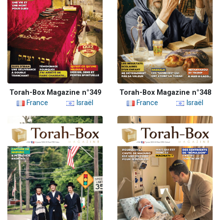
Torah-Box Magazine n°349
Torah-Box Magazine n°348
France
Israël
France
Israël