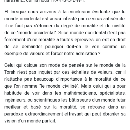
haïssent… car ils nous H-A-I-S-S-E-N-T.
Et lorsque nous arrivons à la conclusion évidente que le
monde occidental est aussi infesté par ce virus antisémite,
il ne faut pas s’étonner du degré de moralité et de civilité
de ce "monde occidental". Si ce monde occidental n’est pas
forcément d’une moralité à toutes épreuves, on est en droit
de se demander pourquoi doit-on le voir comme un
exemple de valeurs et forcer notre admiration ?
Celui qui calque son mode de pensée sur le monde de la
Torah n’est pas inquiet par ces échelles de valeurs, car il
n’attache pas beaucoup d’importance à la moralité de ce
que l’on nomme "le monde civilisé". Mais celui qui a pour
habitude de voir dans les mathématiciens, spécialistes,
ingénieurs, ou scientifiques les bâtisseurs d’un monde futur
meilleur et basé sur la moralité, se retrouve dans un
paradoxe extraordinairement effrayant qui peut ébranler sa
vision d’un monde parfait.