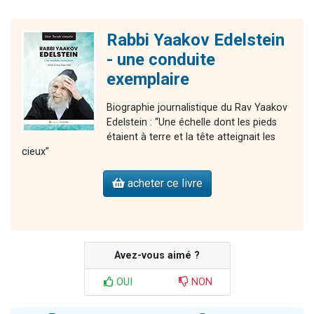
Rabbi Yaakov Edelstein
- une conduite
exemplaire
Biographie journalistique du Rav Yaakov
Edelstein : “Une échelle dont les pieds
étaient à terre et la tête atteignait les
cieux”
acheter ce livre
Avez-vous aimé ?
OUI
NON