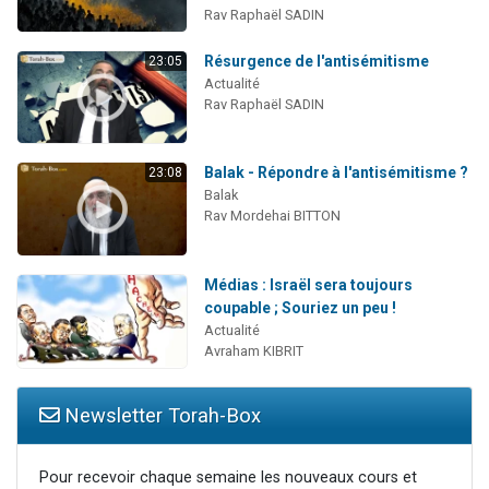
Rav Raphaël SADIN
Résurgence de l'antisémitisme
23:05
Actualité
Rav Raphaël SADIN
Balak - Répondre à l'antisémitisme ?
23:08
Balak
Rav Mordehai BITTON
Médias : Israël sera toujours
coupable ; Souriez un peu !
Actualité
Avraham KIBRIT
Newsletter Torah-Box
Pour recevoir chaque semaine les nouveaux cours et