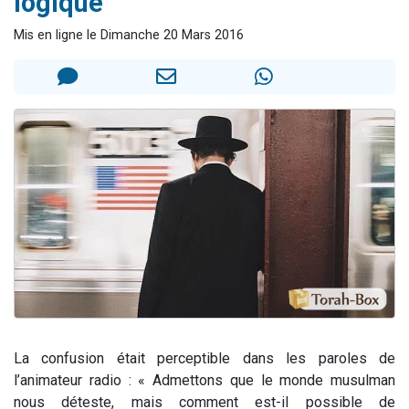
logique
2 personnes viennent de nous rejoindre sur WhatsApp
Mis en ligne le Dimanche 20 Mars 2016
Eli vient de donner son Maasser
Lisbel Esther vient de donner son Maasser
3 personnes viennent de faire un don pour Événements Torah-Box
2 personnes viennent de nous rejoindre sur WhatsApp
La confusion était perceptible dans les paroles de
l’animateur radio : « Admettons que le monde musulman
nous déteste, mais comment est-il possible de