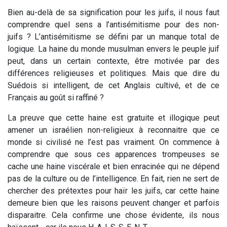
Bien au-delà de sa signification pour les juifs, il nous faut
comprendre quel sens a l’antisémitisme pour des non-
juifs ? L’antisémitisme se défini par un manque total de
logique. La haine du monde musulman envers le peuple juif
peut, dans un certain contexte, être motivée par des
différences religieuses et politiques. Mais que dire du
Suédois si intelligent, de cet Anglais cultivé, et de ce
Français au goût si raffiné ?
La preuve que cette haine est gratuite et illogique peut
amener un israélien non-religieux à reconnaitre que ce
monde si civilisé ne l’est pas vraiment. On commence à
comprendre que sous ces apparences trompeuses se
cache une haine viscérale et bien enracinée qui ne dépend
pas de la culture ou de l’intelligence. En fait, rien ne sert de
chercher des prétextes pour haïr les juifs, car cette haine
demeure bien que les raisons peuvent changer et parfois
disparaitre. Cela confirme une chose évidente, ils nous