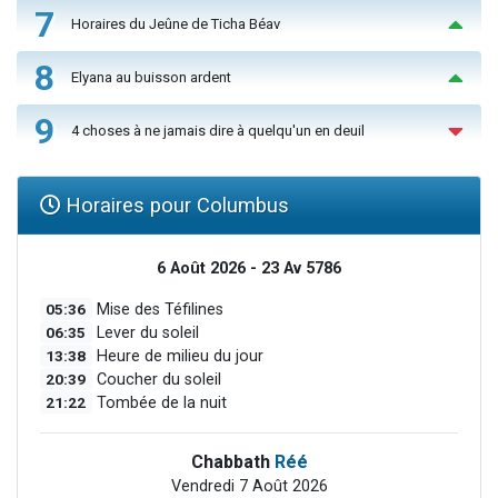
7
Horaires du Jeûne de Ticha Béav
8
Elyana au buisson ardent
9
4 choses à ne jamais dire à quelqu'un en deuil
Horaires pour Columbus
6 Août 2026 - 23 Av 5786
05:36
Mise des Téfilines
06:35
Lever du soleil
13:38
Heure de milieu du jour
20:39
Coucher du soleil
21:22
Tombée de la nuit
Chabbath
Réé
Vendredi 7 Août 2026