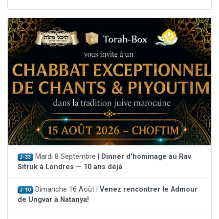
Mardi 8 Septembre |
Dinner d'hommage au Rav
J-33
Sitruk à Londres — 10 ans déjà
Dimanche 16 Août |
Venez rencontrer le Admour
J-10
de Ungvar à Natanya!