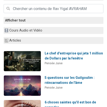
Dovan vient de donner son Maasser
2 personnes viennent de nous rejoindre sur WhatsApp
2 personnes viennent de nous rejoindre sur WhatsApp
Afficher tout
Malgorzata vient de donner son Maasser
Cours Audio et Vidéo
3 personnes viennent de nous rejoindre sur WhatsApp
Articles
Le chef d'entreprise qui jeta 1 million
de Dollars par la fenêtre
Pensée Juive
5 questions sur les Guilgoulim :
réincarnations de l'âme
Pensée Juive
6 choses saintes qu'il est bon de