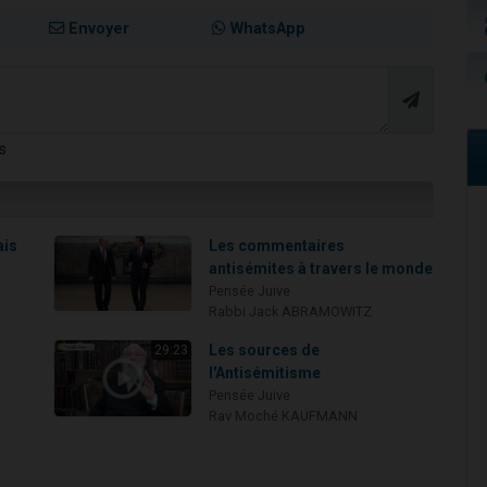
Envoyer
WhatsApp
s
ais
Les commentaires
antisémites à travers le monde
Pensée Juive
Rabbi Jack ABRAMOWITZ
Les sources de
29:23
l'Antisémitisme
Pensée Juive
Rav Moché KAUFMANN