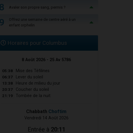
8
Avaler son propre sang, permis ?
9
Offrez une semaine de centre aéré à un
enfant orphelin
Horaires pour Columbus
8 Août 2026 - 25 Av 5786
05:38
Mise des Téfilines
06:37
Lever du soleil
13:38
Heure de milieu du jour
20:37
Coucher du soleil
21:19
Tombée de la nuit
Chabbath
Choftim
Vendredi 14 Août 2026
Entrée à
20:11