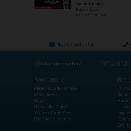
Zamir Cohen)
Pensée Juive
Rav Zamir COHEN
Nous contacter
Raccourcis
Ress
Paracha de la semaine
Calendr
Fêtes Juives
Sidour 
News
Horair
Cours Mp3-Vidéo
Livres
Yéchiva Torah-Box
Inscrip
Dédicacer un cours
Podcas
English