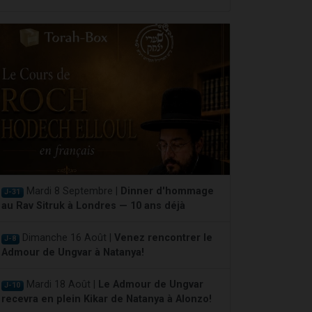
Mardi 8 Septembre |
Dinner d'hommage
J-31
au Rav Sitruk à Londres — 10 ans déjà
Dimanche 16 Août |
Venez rencontrer le
J-8
Admour de Ungvar à Natanya!
Mardi 18 Août |
Le Admour de Ungvar
J-10
recevra en plein Kikar de Natanya à Alonzo!