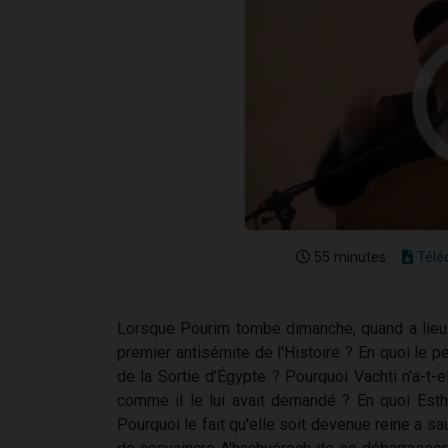
55 minutes
Télé
Lorsque Pourim tombe dimanche, quand a lieu l
premier antisémite de l'Histoire ? En quoi le pe
de la Sortie d'Égypte ? Pourquoi Vachti n'a-t-el
comme il le lui avait demandé ? En quoi Esthe
Pourquoi le fait qu'elle soit devenue reine a 