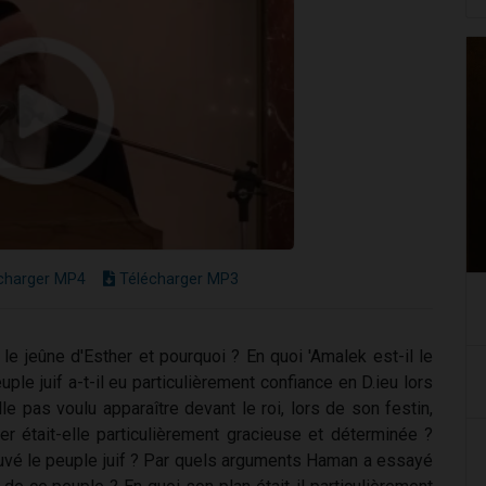
charger MP4
Télécharger MP3
e jeûne d'Esther et pourquoi ? En quoi 'Amalek est-il le
uple juif a-t-il eu particulièrement confiance en D.ieu lors
le pas voulu apparaître devant le roi, lors de son festin,
r était-elle particulièrement gracieuse et déterminée ?
sauvé le peuple juif ? Par quels arguments Haman a essayé