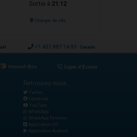
Sortie à
21:12
Changer de ville
+1.437.887.14.93
raël
Canada
Retrouvez-nous...
Twitter
Facebook
YouTube
WhatsApp
WhatsApp Femmes
Application iOS
Application Android