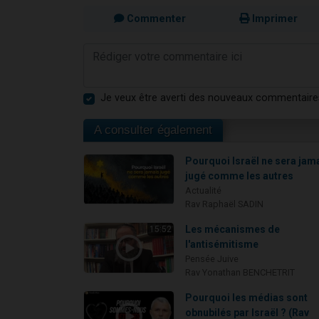
Commenter
Imprimer
Je veux être averti des nouveaux commentaire
A consulter également
Pourquoi Israël ne sera jam
jugé comme les autres
Actualité
Rav Raphaël SADIN
Les mécanismes de
15:52
l'antisémitisme
Pensée Juive
Rav Yonathan BENCHETRIT
Pourquoi les médias sont
obnubilés par Israël ? (Rav