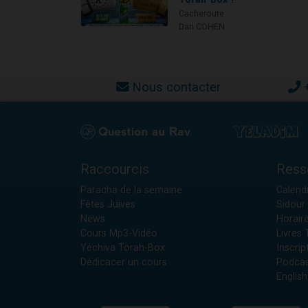
Cacheroute
Dan COHEN
Nous contacter
Raccourcis
Ress
Paracha de la semaine
Calendr
Fêtes Juives
Sidour 
News
Horair
Cours Mp3-Vidéo
Livres
Yéchiva Torah-Box
Inscrip
Dédicacer un cours
Podcas
English