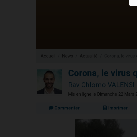
13 personnes
30 perso
Il reste 
12 nouve
29 personnes
Accueil
News
Actualité
Corona, le virus 
Corona, le virus q
Rav Chlomo VALENSI
Mis en ligne le Dimanche 22 Mars 
Commenter
Imprimer