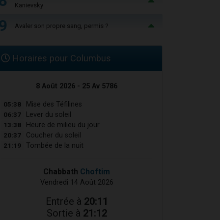
8
Kanievsky
9
Avaler son propre sang, permis ?
Horaires pour Columbus
8 Août 2026 - 25 Av 5786
05:38
Mise des Téfilines
06:37
Lever du soleil
13:38
Heure de milieu du jour
20:37
Coucher du soleil
21:19
Tombée de la nuit
Chabbath
Choftim
Vendredi 14 Août 2026
Entrée à
20:11
Sortie à
21:12