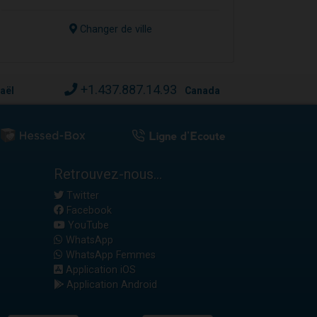
Changer de ville
+1.437.887.14.93
raël
Canada
Retrouvez-nous...
Twitter
Facebook
YouTube
WhatsApp
WhatsApp Femmes
Application iOS
Application Android