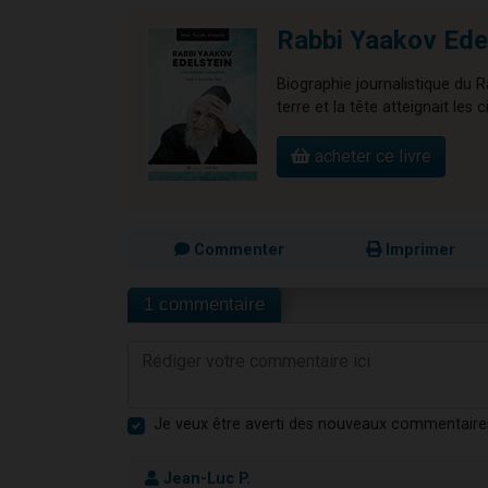
Rabbi Yaakov Edel
Biographie journalistique du R
terre et la tête atteignait les c
acheter ce livre
Commenter
Imprimer
1 commentaire
Je veux être averti des nouveaux commentaire
Jean-Luc P.