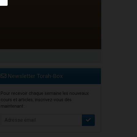
Newsletter Torah-Box
Pour recevoir chaque semaine les nouveaux
cours et articles, inscrivez-vous dès
maintenant :