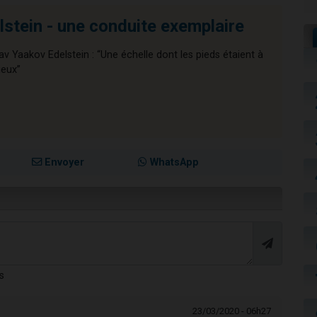
stein - une conduite exemplaire
av Yaakov Edelstein : “Une échelle dont les pieds étaient à
ieux”
Envoyer
WhatsApp
s
23/03/2020 - 06h27