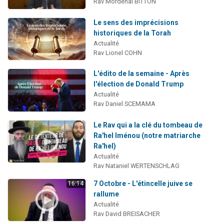
Rav Mordehai BITTON
Le sens des imprécisions
historiques de la Torah
Actualité
Rav Lionel COHN
L'édito de la semaine - Après
l'élection de Donald Trump
Actualité
Rav Daniel SCEMAMA
Le Rav qui a la clé du tombeau de
Ra'hel Iménou (notre matriarche
Ra'hel)
Actualité
Rav Nataniel WERTENSCHLAG
7 Octobre - L'étincelle juive se
16:14
rallume
Actualité
Rav David BREISACHER