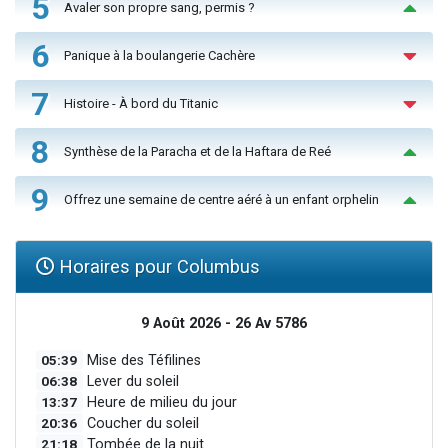
5
Avaler son propre sang, permis ?
6
Panique à la boulangerie Cachère
7
Histoire - À bord du Titanic
8
Synthèse de la Paracha et de la Haftara de Reé
9
Offrez une semaine de centre aéré à un enfant orphelin
Horaires pour Columbus
9 Août 2026 - 26 Av 5786
05:39
Mise des Téfilines
06:38
Lever du soleil
13:37
Heure de milieu du jour
20:36
Coucher du soleil
21:18
Tombée de la nuit