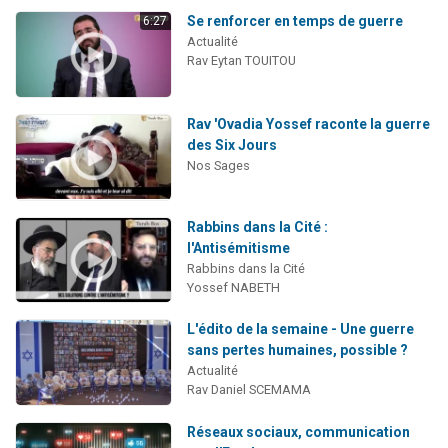
Se renforcer en temps de guerre
6:27
Actualité
Rav Eytan TOUITOU
Rav 'Ovadia Yossef raconte la guerre
des Six Jours
Nos Sages
Rabbins dans la Cité :
l'Antisémitisme
Rabbins dans la Cité
Yossef NABETH
L'édito de la semaine - Une guerre
sans pertes humaines, possible ?
Actualité
Rav Daniel SCEMAMA
Réseaux sociaux, communication