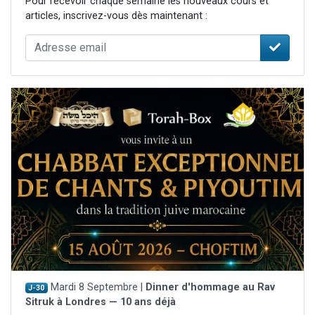
Pour recevoir chaque semaine les nouveaux cours et
articles, inscrivez-vous dès maintenant :
Mardi 8 Septembre |
Dinner d'hommage au Rav
J-30
Sitruk à Londres — 10 ans déjà