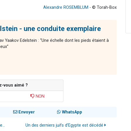
Alexandre ROSEMBLUM
- © Torah-Box
stein - une conduite exemplaire
av Yaakov Edelstein : “Une échelle dont les pieds étaient à
ieux”
z-vous aimé ?
NON
Envoyer
WhatsApp
...
Un des derniers juifs d’Egypte est décédé