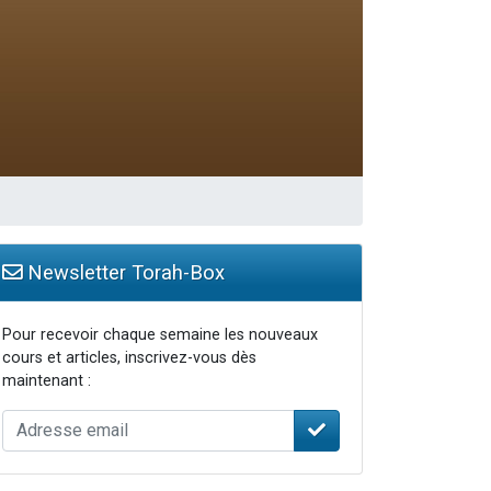
Newsletter Torah-Box
Pour recevoir chaque semaine les nouveaux
cours et articles, inscrivez-vous dès
maintenant :