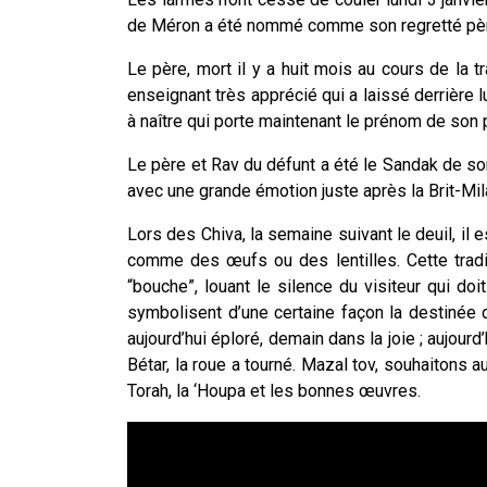
de Méron a été nommé comme son regretté père
Le père, mort il y a huit mois au cours de la 
enseignant très apprécié qui a laissé derrière l
à naître qui porte maintenant le prénom de son 
Le père et Rav du défunt a été le Sandak de son 
avec une grande émotion juste après la Brit-Mil
Lors des Chiva, la semaine suivant le deuil, il
comme des œufs ou des lentilles. Cette trad
“bouche”, louant le silence du visiteur qui do
symbolisent d’une certaine façon la destinée 
aujourd’hui éploré, demain dans la joie ; aujour
Bétar, la roue a tourné. Mazal tov, souhaitons 
Torah, la ‘Houpa et les bonnes œuvres.