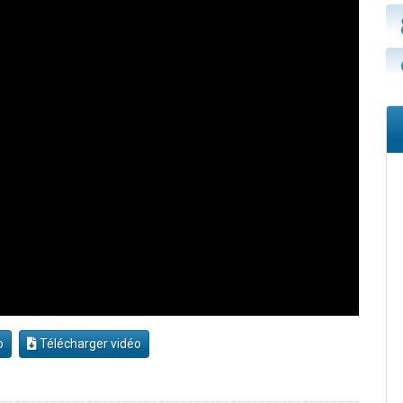
o
Télécharger vidéo