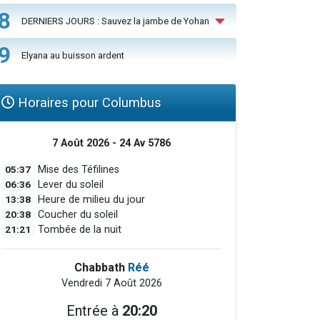
8
DERNIERS JOURS : Sauvez la jambe de Yohan
9
Elyana au buisson ardent
Horaires pour Columbus
7 Août 2026 - 24 Av 5786
05:37
Mise des Téfilines
06:36
Lever du soleil
13:38
Heure de milieu du jour
20:38
Coucher du soleil
21:21
Tombée de la nuit
Chabbath
Réé
Vendredi 7 Août 2026
Entrée à
20:20