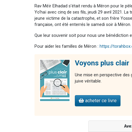
Rav Méïr Elhadad s’était rendu à Méron pour le pèl
Yo’haï avec cinq de ses fils, jeudi 29 avril 2021. L
jeune victime de la catastrophe, et son frère Yossef
française, ont été enterrés le samedi soir à Méron.
Que leur souvenir soit pour nous une bénédiction e
Pour aider les familles de Méron :
https://torahbo
Voyons plus clair
Une mise en perspective des gr
juive véritable.
acheter ce livre
Ave