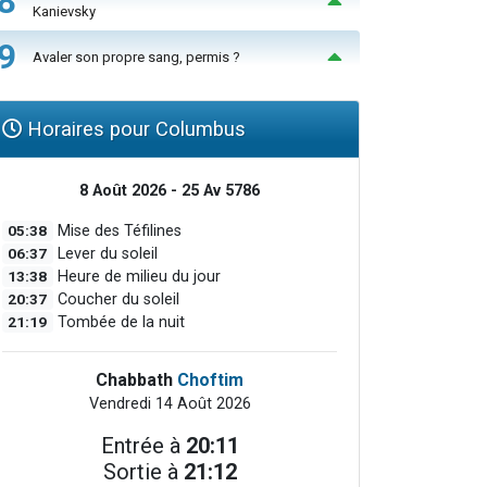
8
Kanievsky
9
Avaler son propre sang, permis ?
Horaires pour Columbus
8 Août 2026 - 25 Av 5786
05:38
Mise des Téfilines
06:37
Lever du soleil
13:38
Heure de milieu du jour
20:37
Coucher du soleil
21:19
Tombée de la nuit
Chabbath
Choftim
Vendredi 14 Août 2026
Entrée à
20:11
Sortie à
21:12