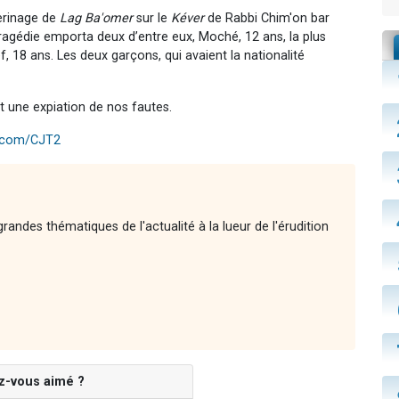
erinage de
Lag Ba'omer
sur le
Kéver
de Rabbi Chim'on bar
a tragédie emporta deux d’entre eux, Moché, 12 ans, la plus
, 18 ans. Les deux garçons, qui avaient la nationalité
t une expiation de nos fautes.
x.com/CJT2
andes thématiques de l'actualité à la lueur de l'érudition
z-vous aimé ?