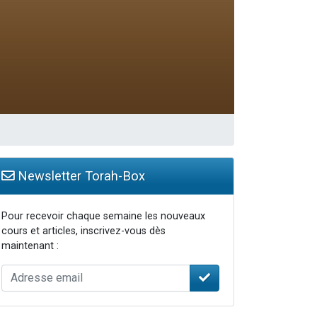
Newsletter Torah-Box
Pour recevoir chaque semaine les nouveaux
cours et articles, inscrivez-vous dès
maintenant :