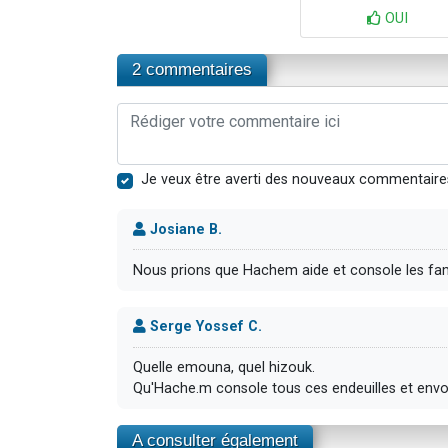
OUI
2 commentaires
Je veux être averti des nouveaux commentaire
Josiane B.
Nous prions que Hachem aide et console les fam
Serge Yossef C.
Quelle emouna, quel hizouk.
Qu'Hache.m console tous ces endeuilles et envoi 
A consulter également