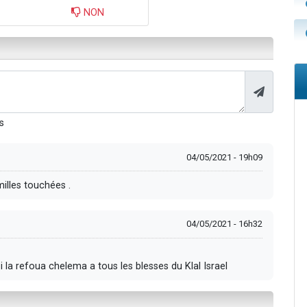
NON
s
04/05/2021 - 19h09
illes touchées .
04/05/2021 - 16h32
la refoua chelema a tous les blesses du Klal Israel