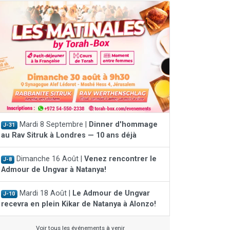
Mardi 8 Septembre |
Dinner d'hommage
J-31
au Rav Sitruk à Londres — 10 ans déjà
Dimanche 16 Août |
Venez rencontrer le
J-8
Admour de Ungvar à Natanya!
Mardi 18 Août |
Le Admour de Ungvar
J-10
recevra en plein Kikar de Natanya à Alonzo!
Voir tous les événements à venir