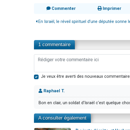
Commenter
Imprimer
En Israël, le réveil spirituel d’une députée sonne le
1 commentaire
Je veux être averti des nouveaux commentaire
Raphael T.
Bon en clair, un soldat d'Israël c'est quelque chos
A consulter également