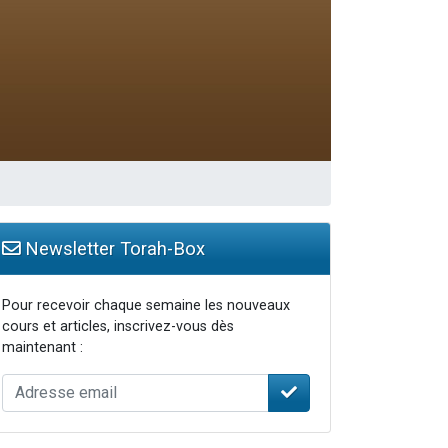
travers le temps
Newsletter Torah-Box
Pour recevoir chaque semaine les nouveaux
cours et articles, inscrivez-vous dès
maintenant :