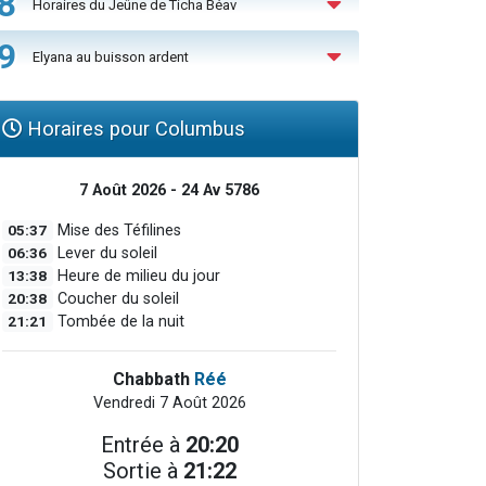
8
Horaires du Jeûne de Ticha Béav
9
Elyana au buisson ardent
Horaires pour Columbus
7 Août 2026 - 24 Av 5786
05:37
Mise des Téfilines
06:36
Lever du soleil
13:38
Heure de milieu du jour
20:38
Coucher du soleil
21:21
Tombée de la nuit
Chabbath
Réé
Vendredi 7 Août 2026
Entrée à
20:20
Sortie à
21:22