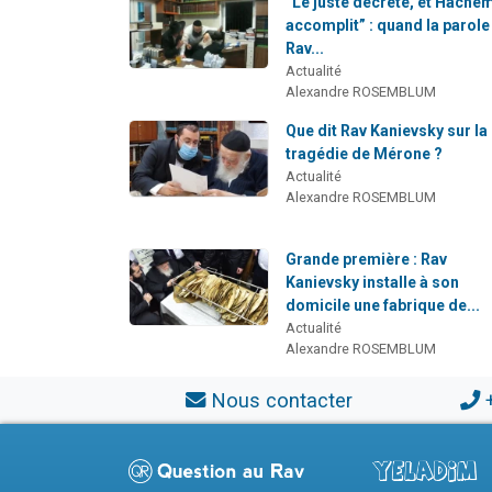
“Le juste décrète, et Hache
accomplit” : quand la parole
Rav...
Actualité
Alexandre ROSEMBLUM
Que dit Rav Kanievsky sur la
tragédie de Mérone ?
Actualité
Alexandre ROSEMBLUM
Grande première : Rav
Kanievsky installe à son
domicile une fabrique de...
Actualité
Alexandre ROSEMBLUM
Nous contacter