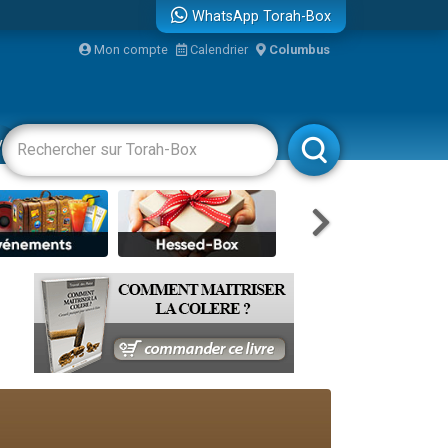
WhatsApp Torah-Box
Mon compte
Calendrier
Columbus
re
vertissements
Livres
Rabbanim