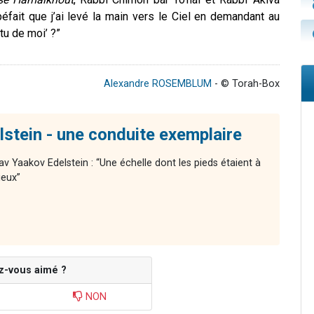
péfait que j’ai levé la main vers le Ciel en demandant au
tu de moi’ ?”
Alexandre ROSEMBLUM
- © Torah-Box
stein - une conduite exemplaire
av Yaakov Edelstein : “Une échelle dont les pieds étaient à
ieux”
z-vous aimé ?
NON