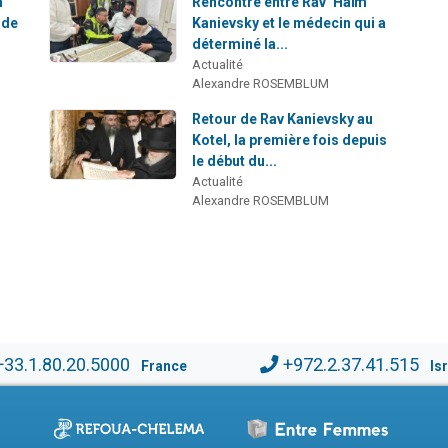
m
Rencontre entre Rav ‘Haïm
 de
Kanievsky et le médecin qui a
déterminé la...
Actualité
Alexandre ROSEMBLUM
Retour de Rav Kanievsky au
Kotel, la première fois depuis
le début du...
Actualité
Alexandre ROSEMBLUM
+33.1.80.20.5000
+972.2.37.41.515
France
Is