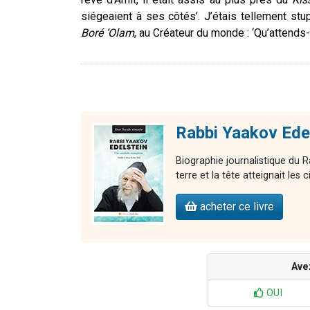
siégeaient à ses côtés’. J’étais tellement stu
Boré ‘Olam
, au Créateur du monde : ‘Qu’attends-
Rabbi Yaakov Edel
Biographie journalistique du R
terre et la tête atteignait les c
acheter ce livre
Ave
OUI