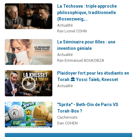
La Téchouva : triple approche
philosophique, traditionnelle
(Rosenzweig,...
Actualité
Rav Lionel COHN
Le Séminaire pour filles : une
invention géniale
Actualité
Rav Emmanuel BOUKOBZA
Plaidoyer fort pour les étudiants en
Torah 🏛️ Yossi Taïeb, Knesset
Actualité
"Sprite" - Beth-Din de Paris VS
Torah-Box ?
Cacheroute
Dan COHEN