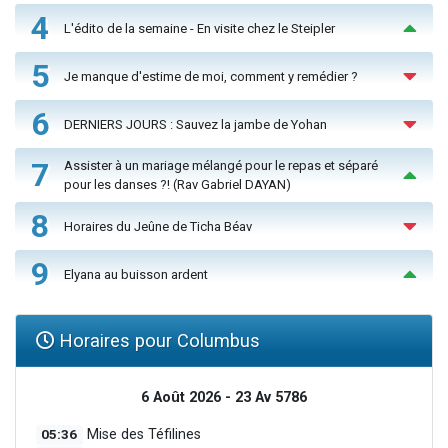
4
L'édito de la semaine - En visite chez le Steipler
5
Je manque d'estime de moi, comment y remédier ?
6
DERNIERS JOURS : Sauvez la jambe de Yohan
7
Assister à un mariage mélangé pour le repas et séparé
pour les danses ?! (Rav Gabriel DAYAN)
8
Horaires du Jeûne de Ticha Béav
9
Elyana au buisson ardent
Horaires pour Columbus
6 Août 2026 - 23 Av 5786
05:36
Mise des Téfilines