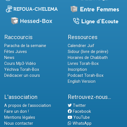
Raccourcis
Ressources
Paracha de la semaine
Calendrier Juif
Fêtes Juives
Sidour (livre de prière)
News
Horaires de Chabbath
Cours Mp3-Vidéo
Livres Torah-Box
Yéchiva Torah-Box
Inscription
Dédicacer un cours
Podcast Torah-Box
English Version
L'association
Retrouvez-nous...
A propos de l'association
Twitter
Faire un don !
Facebook
Mentions légales
YouTube
Nous contacter
WhatsApp