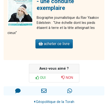
- une conduite
exemplaire
Biographie journalistique du Rav Yaakov
Edelstein : “Une échelle dont les pieds
étaient à terre et la tête atteignait les
cieux”
acheter ce livre
Avez-vous aimé ?
OUI
NON
Géopolitique de la Torah