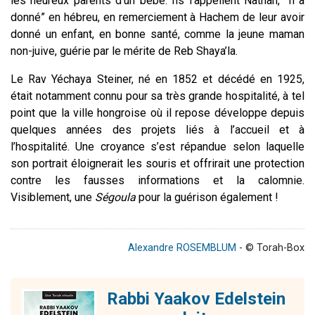
les heureux parents d’un bébé. Ils l’appellent Nathan, “Il a
donné” en hébreu, en remerciement à Hachem de leur avoir
donné un enfant, en bonne santé, comme la jeune maman
non-juive, guérie par le mérite de Reb Shaya’la.
Le Rav Yéchaya Steiner, né en 1852 et décédé en 1925,
était notamment connu pour sa très grande hospitalité, à tel
point que la ville hongroise où il repose développe depuis
quelques années des projets liés à l’accueil et à
l’hospitalité. Une croyance s’est répandue selon laquelle
son portrait éloignerait les souris et offrirait une protection
contre les fausses informations et la calomnie.
Visiblement, une
Ségoula
pour la guérison également !
Alexandre ROSEMBLUM
- © Torah-Box
Rabbi Yaakov Edelstein