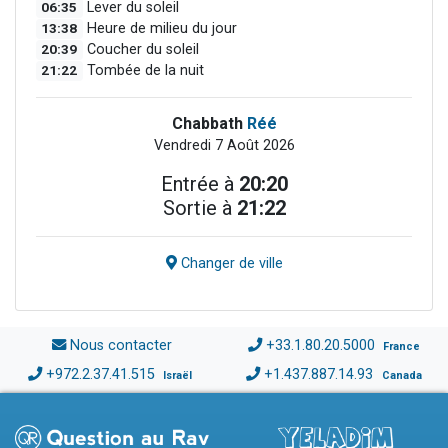
06:35
Lever du soleil
13:38
Heure de milieu du jour
20:39
Coucher du soleil
21:22
Tombée de la nuit
Chabbath
Réé
Vendredi 7 Août 2026
Entrée à
20:20
Sortie à
21:22
Changer de ville
Nous contacter
+33.1.80.20.5000
France
+972.2.37.41.515
+1.437.887.14.93
Israël
Canada