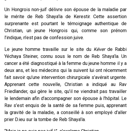
Un Hongrois non-juif délivre son épouse de la maladie par
le mérite de Reb Shaya’la de Kerestir. Cette assertion
surprenante est pourtant le témoignage authentique de
Christian, un jeune Hongrois qui, comme son prénom
l’indique, n’est pas de confession juive.
Le jeune homme travaille sur le site du
Kéver
de Rabbi
Yéchaya Steiner, connu sous le nom de Reb Shaya’la. Un
cancer a été diagnostiqué à la femme du jeune homme il y a
deux ans, et les médecins qui la suivent lui ont récemment
fait savoir qu’une intervention chirurgicale s’avérait urgente.
Apprenant cette nouvelle, Christian a indiqué au Rav
Friedlander, qui gère le site, qu’il ne viendrait pas travailler
le lendemain afin d’accompagner son épouse à l’hôpital. Le
Rav s’est enquis de la santé de sa femme puis, apprenant
la gravité de la maladie, a conseillé à son employé d’aller
prier D.ieu sur la tombe de Reb Shaya’la.