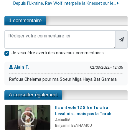
Depuis l’Ukraine, Rav Wolf interpelle la Knesset sur le...
1 commentaire
Je veux être averti des nouveaux commentaires
Alain T.
02/03/2022 - 12h06
Refoua Chelema pour ma Soeur Miga Haya Bat Gamara
A consulter également
Ils ont volé 12 Sifré Torah à
Levallois… mais pas la Torah
Actualité
Binyamin BENHAMOU