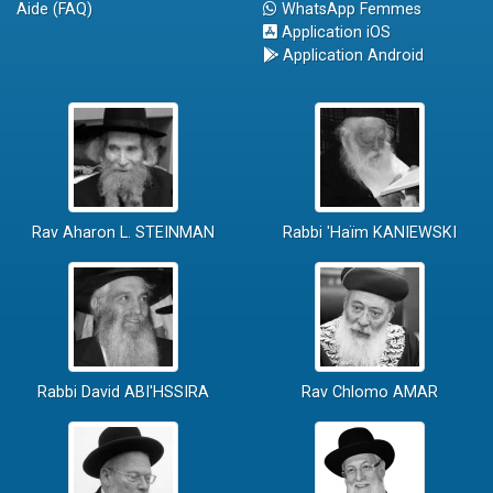
Aide (FAQ)
WhatsApp Femmes
Application iOS
Application Android
Rav Aharon L. STEINMAN
Rabbi 'Haïm KANIEWSKI
Rabbi David ABI'HSSIRA
Rav Chlomo AMAR