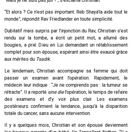
“Mais je ne suis pas juif !”, s'exclama Christian.
“Et alors ? Ce n’est pas important. Reb Shaya’la aide tout le
monde”, répondit Rav Friedlander en toute simplicité.
Dubitatif mais surpris par l’injonction du Rav, Christian s’est
rendu sur la tombe, a écrit un petit mot, a allumé des
bougies, a prié D.ieu en Lui demandant un rétablissement
complet pour son épouse, espérant ainsi être exaucé grâce
aux mérites du
Tsadik
.
Le lendemain, Christian accompagne sa femme qui doit
passer un examen avant l’opération. Rapidement, le
médecin leur indique : “Je ne comprends pas : la tumeur se
rétracte”. Il a reporté
sine die
l’opération, le temps de refaire
des examens et d’y voir plus clair. Les examens
postérieurs confirment la tendance, jusqu’à la disparition
totale du cancer, sans aucune intervention.
Il y a quelques mois, Christian et son épouse deviennent