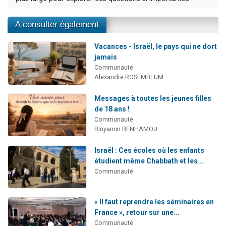
A consulter également
Vacances - Israël, le pays qui ne dort
jamais
Communauté
Alexandre ROSEMBLUM
Messages à toutes les jeunes filles
de 18 ans !
Communauté
Binyamin BENHAMOU
Israël : Ces écoles où les enfants
étudient même Chabbath et les...
Communauté
« Il faut reprendre les séminaires en
France », retour sur une...
Communauté