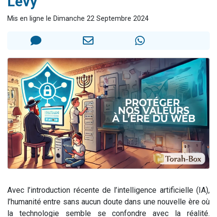
Lévy
Dovan vient de donner son Maasser
Mis en ligne le Dimanche 22 Septembre 2024
2 personnes viennent de nous rejoindre sur WhatsApp
2 personnes viennent de nous rejoindre sur WhatsApp
Malgorzata vient de donner son Maasser
3 personnes viennent de nous rejoindre sur WhatsApp
Avec l’introduction récente de l’intelligence artificielle (IA),
l’humanité entre sans aucun doute dans une nouvelle ère où
la technologie semble se confondre avec la réalité.