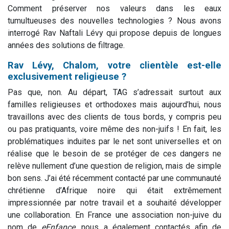
Comment préserver nos valeurs dans les eaux
tumultueuses des nouvelles technologies ? Nous avons
interrogé Rav Naftali Lévy qui propose depuis de longues
années des solutions de filtrage.
Rav Lévy, Chalom, votre clientèle est-elle
exclusivement religieuse ?
Pas que, non. Au départ, TAG s’adressait surtout aux
familles religieuses et orthodoxes mais aujourd’hui, nous
travaillons avec des clients de tous bords, y compris peu
ou pas pratiquants, voire même des non-juifs ! En fait, les
problématiques induites par le net sont universelles et on
réalise que le besoin de se protéger de ces dangers ne
relève nullement d’une question de religion, mais de simple
bon sens. J’ai été récemment contacté par une communauté
chrétienne d’Afrique noire qui était extrêmement
impressionnée par notre travail et a souhaité développer
une collaboration. En France une association non-juive du
nom de
eEnfance
, nous a également contactés afin de