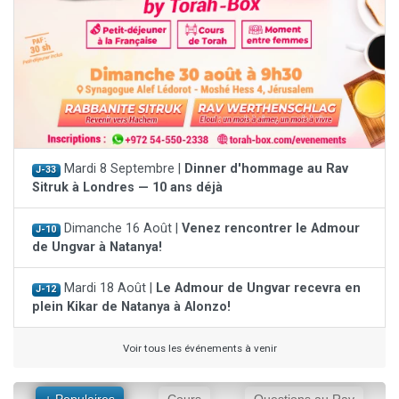
Mardi 8 Septembre |
Dinner d'hommage au Rav
J-33
Sitruk à Londres — 10 ans déjà
Dimanche 16 Août |
Venez rencontrer le Admour
J-10
de Ungvar à Natanya!
Mardi 18 Août |
Le Admour de Ungvar recevra en
J-12
plein Kikar de Natanya à Alonzo!
Voir tous les événements à venir