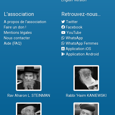
English Version
L'association
Retrouvez-nous...
A propos de l'association
Twitter
Faire un don !
Facebook
Mentions légales
YouTube
Nous contacter
WhatsApp
Aide (FAQ)
WhatsApp Femmes
Application iOS
Application Android
Rav Aharon L. STEINMAN
Rabbi 'Haïm KANIEWSKI