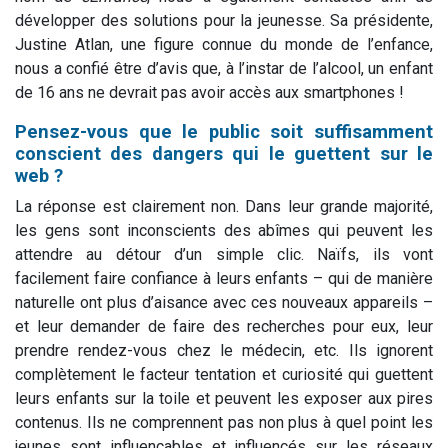
développer des solutions pour la jeunesse. Sa présidente,
Justine Atlan, une figure connue du monde de l’enfance,
nous a confié être d’avis que, à l’instar de l’alcool, un enfant
de 16 ans ne devrait pas avoir accès aux smartphones !
Pensez-vous que le public soit suffisamment
conscient des dangers qui le guettent sur le
web ?
La réponse est clairement non. Dans leur grande majorité,
les gens sont inconscients des abîmes qui peuvent les
attendre au détour d’un simple clic. Naïfs, ils vont
facilement faire confiance à leurs enfants – qui de manière
naturelle ont plus d’aisance avec ces nouveaux appareils –
et leur demander de faire des recherches pour eux, leur
prendre rendez-vous chez le médecin, etc. Ils ignorent
complètement le facteur tentation et curiosité qui guettent
leurs enfants sur la toile et peuvent les exposer aux pires
contenus. Ils ne comprennent pas non plus à quel point les
jeunes sont influençables et influencés sur les réseaux