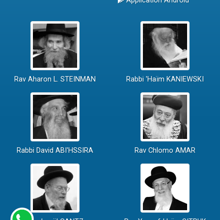
Application Android
Rav Aharon L. STEINMAN
Rabbi 'Haïm KANIEWSKI
Rabbi David ABI'HSSIRA
Rav Chlomo AMAR