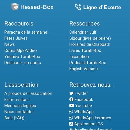
Raccourcis
Ressources
Paracha de la semaine
Calendrier Juif
Fêtes Juives
Sidour (livre de prière)
News
Horaires de Chabbath
Cours Mp3-Vidéo
Livres Torah-Box
Yéchiva Torah-Box
Inscription
Dédicacer un cours
Podcast Torah-Box
English Version
L'association
Retrouvez-nous...
A propos de l'association
Twitter
Faire un don !
Facebook
Mentions légales
YouTube
Nous contacter
WhatsApp
Aide (FAQ)
WhatsApp Femmes
Application iOS