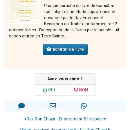
Chaque paracha du livre de Bamidbar
fait l'objet d'une étude approfondie et
novatrice par le Rav Emmanuel
Bensimon qui traitera notamment de 2
notions fortes : l'acceptation de la Torah par le peuple Juif
et son entrée en Terre Sainte.
acheter ce livre
Avez-vous aimé ?
OUI
NON
Rav Ron Chaya - Enterrement & Hespedim
Parler au passé de mon ami le Rav Ron Chaya