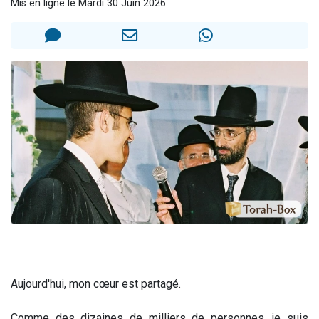
Mis en ligne le Mardi 30 Juin 2026
Il reste 49 places pour étudier en groupe sur Zoom
12 nouvelles musiques dans Torah-Box Music
3 personnes viennent de nous rejoindre sur WhatsApp
2 personnes viennent de nous rejoindre sur WhatsApp
2 personnes viennent de nous rejoindre sur WhatsApp
Aujourd'hui, mon cœur est partagé.
Comme des dizaines de milliers de personnes, je suis