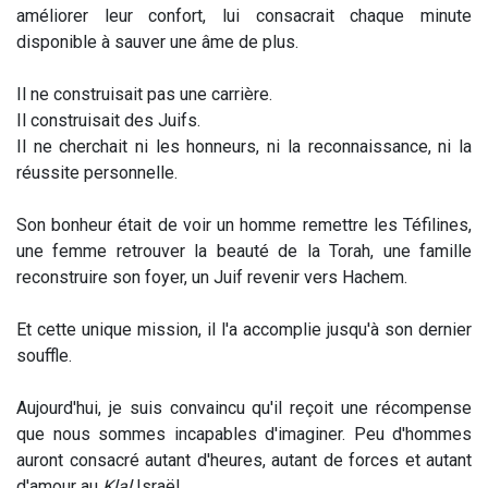
améliorer leur confort, lui consacrait chaque minute
disponible à sauver une âme de plus.
Il ne construisait pas une carrière.
Il construisait des Juifs.
Il ne cherchait ni les honneurs, ni la reconnaissance, ni la
réussite personnelle.
Son bonheur était de voir un homme remettre les Téfilines,
une femme retrouver la beauté de la Torah, une famille
reconstruire son foyer, un Juif revenir vers Hachem.
Et cette unique mission, il l'a accomplie jusqu'à son dernier
souffle.
Aujourd'hui, je suis convaincu qu'il reçoit une récompense
que nous sommes incapables d'imaginer. Peu d'hommes
auront consacré autant d'heures, autant de forces et autant
d'amour au
Klal
Israël.