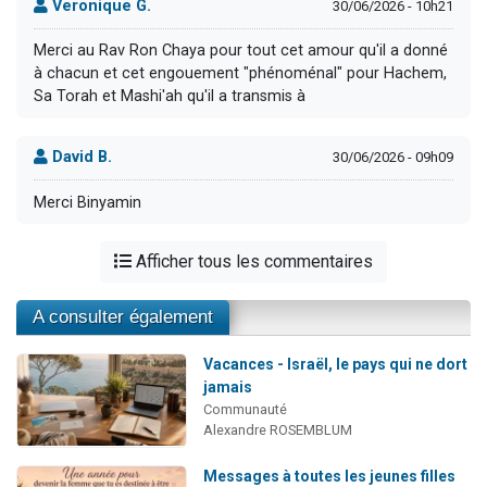
Veronique G.
30/06/2026 - 10h21
Merci au Rav Ron Chaya pour tout cet amour qu'il a donné
à chacun et cet engouement "phénoménal" pour Hachem,
Sa Torah et Mashi'ah qu'il a transmis à
David B.
30/06/2026 - 09h09
Merci Binyamin
Afficher tous les commentaires
A consulter également
Vacances - Israël, le pays qui ne dort
jamais
Communauté
Alexandre ROSEMBLUM
Messages à toutes les jeunes filles