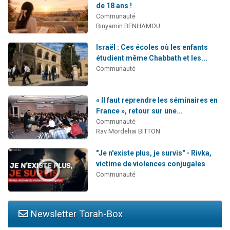
de 18 ans !
Communauté
Binyamin BENHAMOU
Israël : Ces écoles où les enfants
étudient même Chabbath et les...
Communauté
« Il faut reprendre les séminaires en
France », retour sur une...
Communauté
Rav Mordehai BITTON
"Je n'existe plus, je survis" - Rivka,
victime de violences conjugales
Communauté
Newsletter Torah-Box