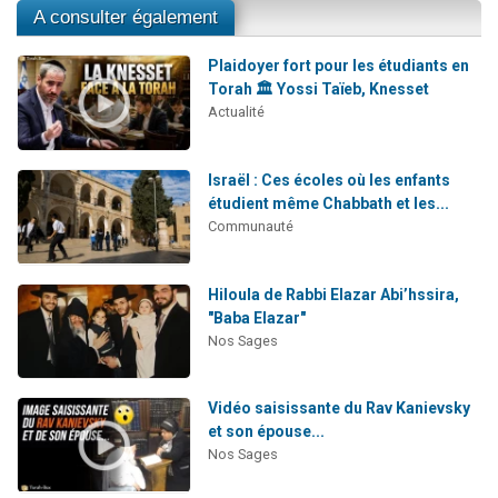
A consulter également
Plaidoyer fort pour les étudiants en
Torah 🏛️ Yossi Taïeb, Knesset
Actualité
Israël : Ces écoles où les enfants
étudient même Chabbath et les...
Communauté
Hiloula de Rabbi Elazar Abi’hssira,
"Baba Elazar"
Nos Sages
Vidéo saisissante du Rav Kanievsky
et son épouse...
Nos Sages