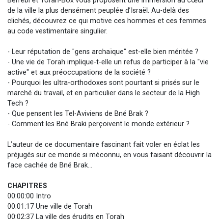
Berrebi et Torah-Box vous proposent une immersion au cœur
de la ville la plus densément peuplée d’Israël. Au-delà des
clichés, découvrez ce qui motive ces hommes et ces femmes
au code vestimentaire singulier.
- Leur réputation de "gens archaïque" est-elle bien méritée ?
- Une vie de Torah implique-t-elle un refus de participer à la "vie
active" et aux préoccupations de la société ?
- Pourquoi les ultra-orthodoxes sont pourtant si prisés sur le
marché du travail, et en particulier dans le secteur de la High
Tech ?
- Que pensent les Tel-Aviviens de Bné Brak ?
- Comment les Bné Braki perçoivent le monde extérieur ?
L’auteur de ce documentaire fascinant fait voler en éclat les
préjugés sur ce monde si méconnu, en vous faisant découvrir la
face cachée de Bné Brak…
CHAPITRES
00:00:00 Intro
00:01:17 Une ville de Torah
00:02:37 La ville des érudits en Torah