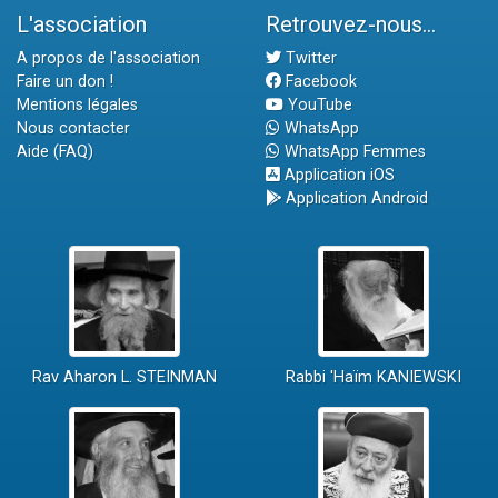
L'association
Retrouvez-nous...
A propos de l'association
Twitter
Faire un don !
Facebook
Mentions légales
YouTube
Nous contacter
WhatsApp
Aide (FAQ)
WhatsApp Femmes
Application iOS
Application Android
Rav Aharon L. STEINMAN
Rabbi 'Haïm KANIEWSKI