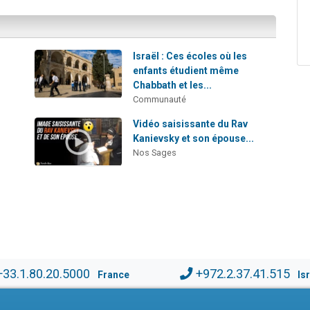
Israël : Ces écoles où les
enfants étudient même
Chabbath et les...
Communauté
Vidéo saisissante du Rav
Kanievsky et son épouse...
Nos Sages
+33.1.80.20.5000
+972.2.37.41.515
France
Is