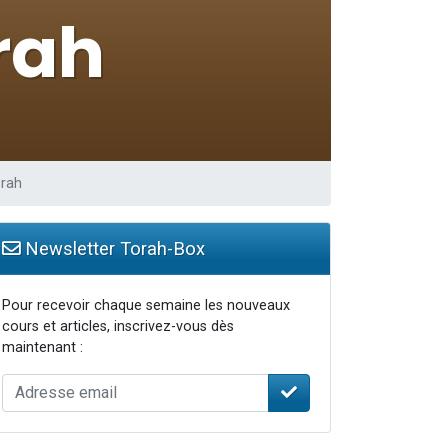
orah
Newsletter Torah-Box
Pour recevoir chaque semaine les nouveaux
cours et articles, inscrivez-vous dès
maintenant :