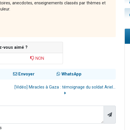
stoires, anecdotes, enseignements classés par thèmes et
uleur.
z-vous aimé ?
NON
Envoyer
WhatsApp
[Vidéo] Miracles à Gaza : témoignage du soldat Ariel...
s