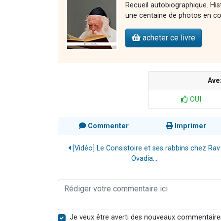
Recueil autobiographique. Hi
une centaine de photos en co
acheter ce livre
Ave
OUI
Commenter
Imprimer
[Vidéo] Le Consistoire et ses rabbins chez Rav
Ovadia...
Je veux être averti des nouveaux commentaire