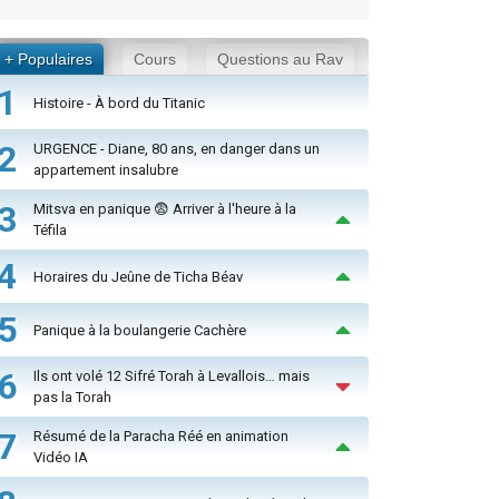
+ Populaires
Cours
Questions au Rav
1
Histoire - À bord du Titanic
2
URGENCE - Diane, 80 ans, en danger dans un
appartement insalubre
3
Mitsva en panique 😨 Arriver à l'heure à la
Téfila
4
Horaires du Jeûne de Ticha Béav
5
Panique à la boulangerie Cachère
6
Ils ont volé 12 Sifré Torah à Levallois… mais
pas la Torah
7
Résumé de la Paracha Réé en animation
Vidéo IA