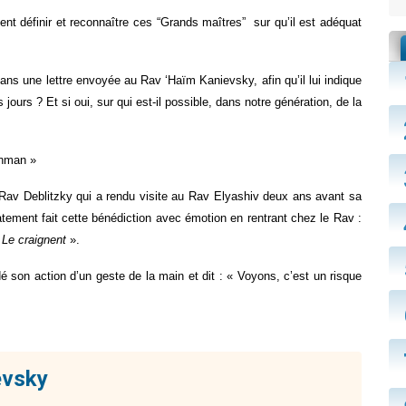
 définir et reconnaître ces “Grands maîtres”  sur qu’il est adéquat 
ns une lettre envoyée au Rav ‘Haïm Kanievsky, afin qu’il lui indique 
 jours ? Et si oui, sur qui est-il possible, dans notre génération, de la 
einman »
t Rav Deblitzky qui a rendu visite au Rav Elyashiv deux ans avant sa 
atement fait cette bénédiction avec émotion en rentrant chez le Rav : 
 Le craignent
 ».
son action d’un geste de la main et dit : « Voyons, c’est un risque 
evsky