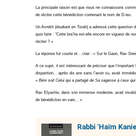
La principale raison est que nous ne connaissons comment
de réciter cette bénédiction contenant le nom de D.ieu.
Un Avrekh (étudiant en Torah) a adressé cette question da
quoi faire : “Cette bra’ha est-elle encore en vigueur de nos
réciter ? »
La réponse fut courte et... clair : « Sur le Gaon, Rav St
A ce sujet, il est intéressant de préciser que l’importan
disparition... après dix ans sans l’avoir vu, avait immédi
« 
Béni soit Celui qui a partagé de Sa sagesse à ceux qui
Rav Elyashiv, dans son immense modestie, avait invalidé 
de bénédiction en vain... »
Rabbi 'Haïm Kani