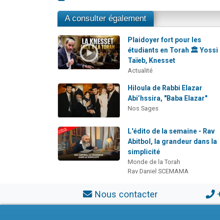
A consulter également
Plaidoyer fort pour les
étudiants en Torah 🏛️ Yossi
Taïeb, Knesset
Actualité
Hiloula de Rabbi Elazar
Abi’hssira, "Baba Elazar"
Nos Sages
L'édito de la semaine - Rav
Abitbol, la grandeur dans la
simplicité
Monde de la Torah
Rav Daniel SCEMAMA
Nous contacter