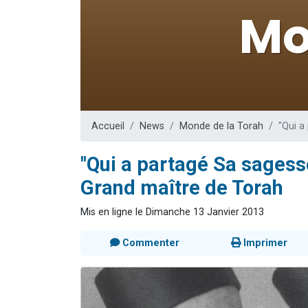
Il reste 
12 nouve
3 personnes 
2 personnes 
2 personnes 
Accueil
News
Monde de la Torah
"Qui a
"Qui a partagé Sa sagesse
Grand maître de Torah
Mis en ligne le Dimanche 13 Janvier 2013
Commenter
Imprimer