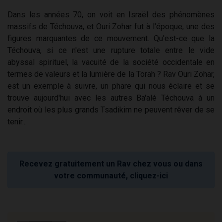
Dans les années 70, on voit en Israël des phénomènes
massifs de Téchouva, et Ouri Zohar fut à l'époque, une des
figures marquantes de ce mouvement. Qu'est-ce que la
Téchouva, si ce n'est une rupture totale entre le vide
abyssal spirituel, la vacuité de la société occidentale en
termes de valeurs et la lumière de la Torah ? Rav Ouri Zohar,
est un exemple à suivre, un phare qui nous éclaire et se
trouve aujourd'hui avec les autres Ba'alé Téchouva à un
endroit où les plus grands Tsadikim ne peuvent rêver de se
tenir...
Recevez gratuitement un Rav chez vous ou dans
votre communauté, cliquez-ici