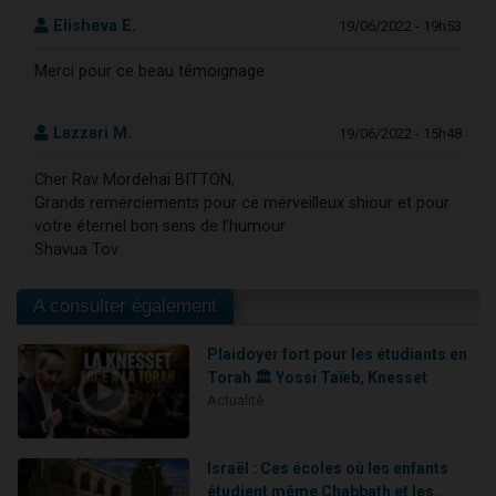
Elisheva E.
19/06/2022 - 19h53
Merci pour ce beau témoignage
Lazzari M.
19/06/2022 - 15h48
Cher Rav Mordehai BITTON,
Grands remerciements pour ce merveilleux shiour et pour
votre éternel bon sens de l’humour
Shavua Tov
A consulter également
Plaidoyer fort pour les étudiants en
Torah 🏛️ Yossi Taïeb, Knesset
Actualité
Israël : Ces écoles où les enfants
étudient même Chabbath et les...