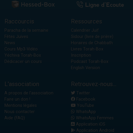
Raccourcis
Ressources
Paracha de la semaine
Calendrier Juif
Fêtes Juives
Sidour (livre de prière)
News
Horaires de Chabbath
Cours Mp3-Vidéo
Livres Torah-Box
Yéchiva Torah-Box
Inscription
Dédicacer un cours
Podcast Torah-Box
English Version
L'association
Retrouvez-nous...
A propos de l'association
Twitter
Faire un don !
Facebook
Mentions légales
YouTube
Nous contacter
WhatsApp
Aide (FAQ)
WhatsApp Femmes
Application iOS
Application Android