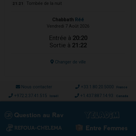
21:21
Tombée de la nuit
Chabbath
Réé
Vendredi 7 Août 2026
Entrée à
20:20
Sortie à
21:22
Changer de ville
Nous contacter
+33.1.80.20.5000
France
+972.2.37.41.515
+1.437.887.14.93
Israël
Canada