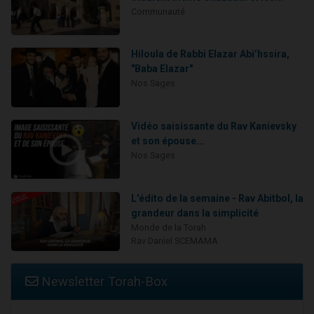
Communauté
Hiloula de Rabbi Elazar Abi’hssira,
"Baba Elazar"
Nos Sages
Vidéo saisissante du Rav Kanievsky
et son épouse...
Nos Sages
L'édito de la semaine - Rav Abitbol, la
grandeur dans la simplicité
Monde de la Torah
Rav Daniel SCEMAMA
Newsletter Torah-Box