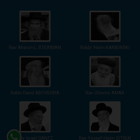
Rav Aharon L. STEINMAN
Rabbi 'Haïm KANIEWSKI
Rabbi David ABI'HSSIRA
Rav Chlomo AMAR
Rav Israël GANTZ
Rav Yossef-Haïm SITRUK